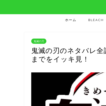
ホーム
BLEACH
鬼滅の刃
鬼滅の刃のネタバレ全
までをイッキ見！