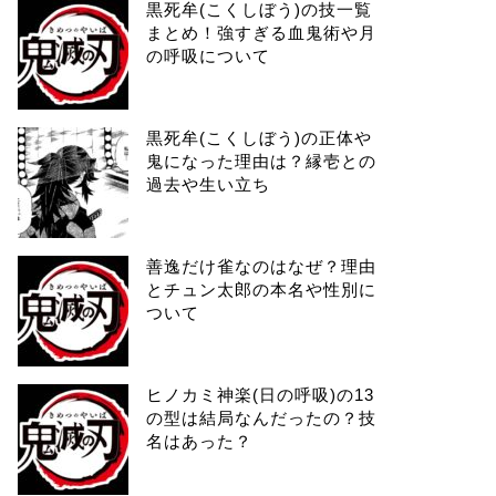
黒死牟(こくしぼう)の技一覧
まとめ！強すぎる血鬼術や月
の呼吸について
黒死牟(こくしぼう)の正体や
鬼になった理由は？縁壱との
過去や生い立ち
善逸だけ雀なのはなぜ？理由
とチュン太郎の本名や性別に
ついて
ヒノカミ神楽(日の呼吸)の13
の型は結局なんだったの？技
名はあった？