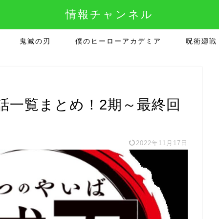
情報チャンネル
鬼滅の刃
僕のヒーローアカデミア
呪術廻戦
話一覧まとめ！2期～最終回
2022年11月17日