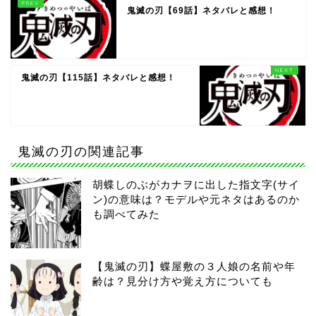
鬼滅の刃【69話】ネタバレと感想！
鬼滅の刃【115話】ネタバレと感想！
鬼滅の刃の関連記事
胡蝶しのぶがカナヲに出した指文字(サイ
ン)の意味は？モデルや元ネタはあるのか
も調べてみた
【鬼滅の刃】蝶屋敷の３人娘の名前や年
齢は？見分け方や覚え方についても