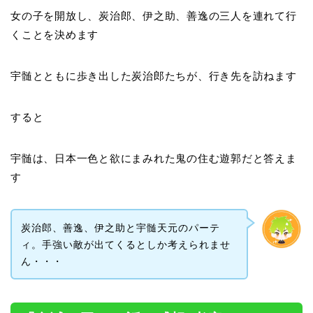
女の子を開放し、炭治郎、伊之助、善逸の三人を連れて行
くことを決めます
宇髄とともに歩き出した炭治郎たちが、行き先を訪ねます
すると
宇髄は、日本一色と欲にまみれた鬼の住む遊郭だと答えま
す
炭治郎、善逸、伊之助と宇髄天元のパーテ
ィ。手強い敵が出てくるとしか考えられませ
ん・・・