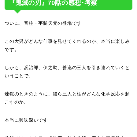
『鬼滅の刃』70話の感想･考察
ついに、音柱・宇髄天元の登場です
この大男がどんな仕事を見せてくれるのか、本当に楽しみ
です。
しかも、炭治郎、伊之助、善逸の三人を引き連れていくと
いうことで、
煉獄のときのように、彼ら三人と柱がどんな化学反応を起
こすのか、
本当に興味深いです