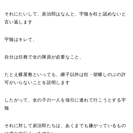
それにたいして、炭治郎はなんと、宇髄を柱と認めないと
言い返します
宇髄はキレて、
自分は任務で女の隊員が必要なこと、
たとえ蝶屋敷といっても、継子以外は柱・胡蝶しのぶの許
可がいらないことを説明します
したがって、女の子の一人を強引に連れて行こうとする宇
髄
それに対して炭治郎たちは、あくまでも嫌がっているもの