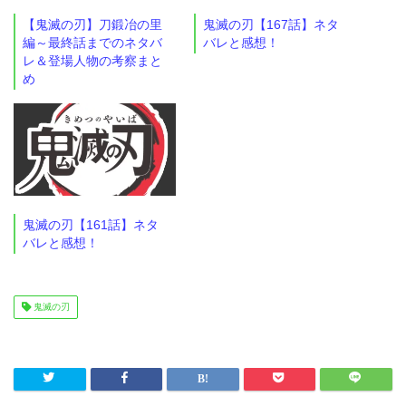
【鬼滅の刃】刀鍛冶の里
鬼滅の刃【167話】ネタ
編～最終話までのネタバ
バレと感想！
レ＆登場人物の考察まと
め
鬼滅の刃【161話】ネタ
バレと感想！
鬼滅の刃