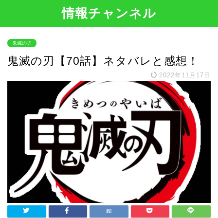
情報チャンネル
鬼滅の刃
鬼滅の刃【70話】ネタバレと感想！
2022年11月17日