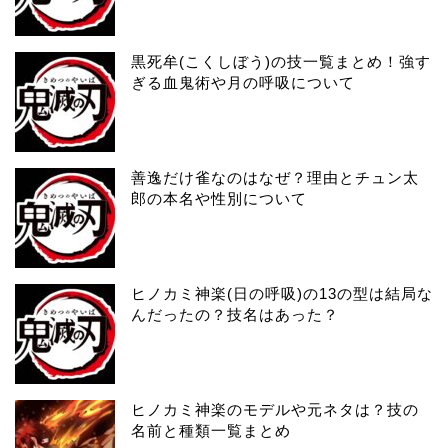
黒死牟(こくしぼう)の技一覧まとめ！強す
ぎる血鬼術や月の呼吸について
善逸だけ雀なのはなぜ？理由とチュン太
郎の本名や性別について
ヒノカミ神楽(日の呼吸)の13の型は結局な
んだったの？技名はあった？
ヒノカミ神楽のモデルや元ネタは？技の
名前と種類一覧まとめ