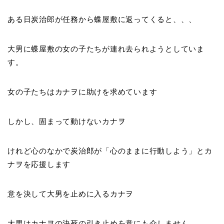
ある日炭治郎が任務から蝶屋敷に返ってくると、、、
大男に蝶屋敷の女の子たちが連れ去られようとしていま
す。
女の子たちはカナヲに助けを求めています
しかし、固まって動けないカナヲ
けれど心のなかで炭治郎が「心のままに行動しよう」とカ
ナヲを応援します
意を決して大男を止めに入るカナヲ
大男はカナヲの決死の引き止めを意にも介しません