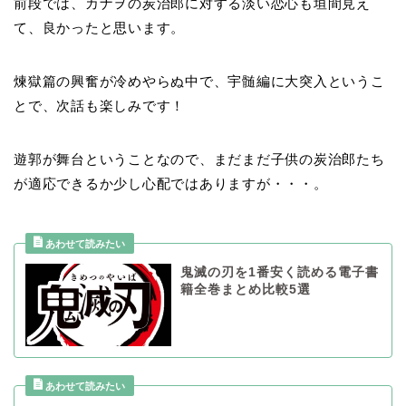
前段では、カナヲの炭治郎に対する淡い恋心も垣間見え
て、良かったと思います。
煉獄篇の興奮が冷めやらぬ中で、宇髄編に大突入というこ
とで、次話も楽しみです！
遊郭が舞台ということなので、まだまだ子供の炭治郎たち
が適応できるか少し心配ではありますが・・・。
鬼滅の刃を1番安く読める電子書
籍全巻まとめ比較5選