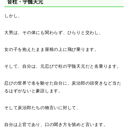
音柱・宇髄天元
しかし、
大男は、その体にも関わらず、ひらりと交わし、
女の子を抱えたまま屋根の上に飛び乗ります。
そして、自分は、元忍びで柱の宇髄天元だと名乗ります。
忍びの世界で名を馳せた自分に、炭治郎の頭突きなど当た
るはずがないと豪語します。
そして炭治郎たちの物言いに対して、
自分は上官であり、口の聞き方を慎めと言います。