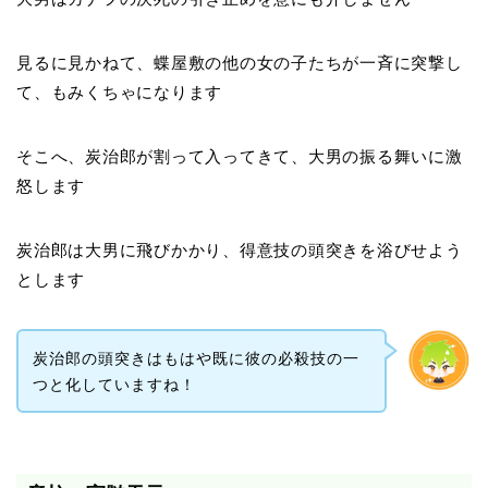
見るに見かねて、蝶屋敷の他の女の子たちが一斉に突撃し
て、もみくちゃになります
そこへ、炭治郎が割って入ってきて、大男の振る舞いに激
怒します
炭治郎は大男に飛びかかり、得意技の頭突きを浴びせよう
とします
炭治郎の頭突きはもはや既に彼の必殺技の一
つと化していますね！