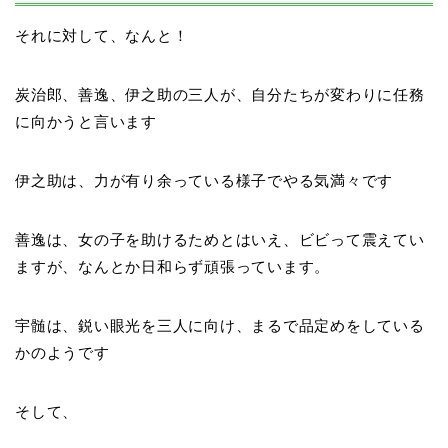
それに対して、なんと！
炭治郎、善逸、伊之助の三人が、自分たちが変わりに任務
に向かうと言います
伊之助は、力が有り余っている様子でやる気満々です
善逸は、女の子を助けるためとはいえ、ビビって震えてい
ますが、なんとか日和らず頑張っています。
宇髄は、鋭い眼光を三人に向け、まるで品定めをしている
かのようです
そして、