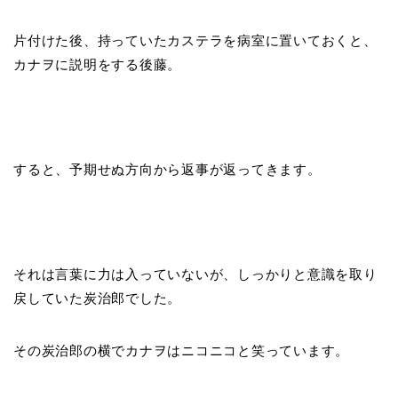
片付けた後、持っていたカステラを病室に置いておくと、
カナヲに説明をする後藤。
すると、予期せぬ方向から返事が返ってきます。
それは言葉に力は入っていないが、しっかりと意識を取り
戻していた炭治郎でした。
その炭治郎の横でカナヲはニコニコと笑っています。