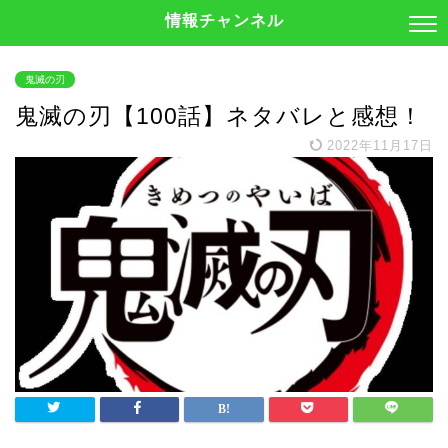
情報チャンネル
鬼滅の刃
鬼滅の刃【100話】ネタバレと感想！
2022年11月17日