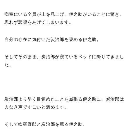
病室にいる全員が上を見上げ、伊之助がいることに驚き、
思わず悲鳴をあげてしまいます。
自分の存在に気付いた炭治郎を褒める伊之助。
そしてそのまま、炭治郎が寝ているベッドに降りてきまし
た。
炭治郎より早く目覚めたことを威張る伊之助に、炭治郎は
力なき声ですごいと褒めます。
そして軟弱野郎と炭治郎を罵る伊之助。