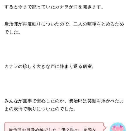
すると今まで黙っていたカナヲが口を開きます。
炭治郎が再度眠りについたので、二人の喧嘩をとめるため
でした。
カナヲの珍しく大きな声に静まり返る病室。
みんなが無事で安心したのか、炭治郎は笑顔を浮かべたま
まの表情で眠りについたのでした。
炭治郎お目覚め編でした！伊之助の、悪態を