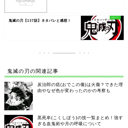
鬼滅の刃【137話】ネタバレと感想！
鬼滅の刃の関連記事
炭治郎の痣(おでこの傷)は火傷？できた理
由やなぜ色が変わったのかの考察も
黒死牟(こくしぼう)の技一覧まとめ！強す
ぎる血鬼術や月の呼吸について