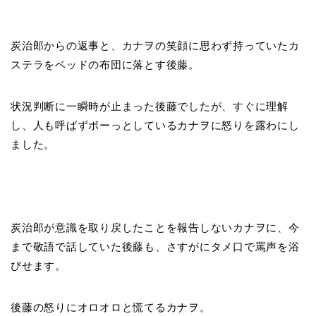
炭治郎からの返事と、カナヲの笑顔に思わず持っていたカ
ステラをベッドの布団に落とす後藤。
状況判断に一瞬時が止まった後藤でしたが、すぐに理解
し、人も呼ばずボーっとしているカナヲに怒りを露わにし
ました。
炭治郎が意識を取り戻したことを報告しないカナヲに、今
まで敬語で話していた後藤も、さすがにタメ口で罵声を浴
びせます。
後藤の怒りにオロオロと慌てるカナヲ。