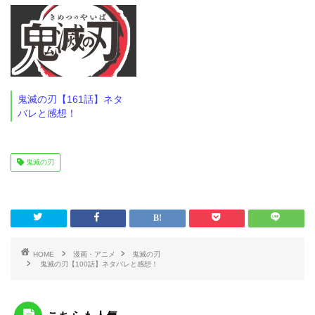
鬼滅の刃【161話】ネタ
バレと感想！
鬼滅の刃
HOME
漫画・アニメ
鬼滅の刃
鬼滅の刃【100話】ネタバレと感想！