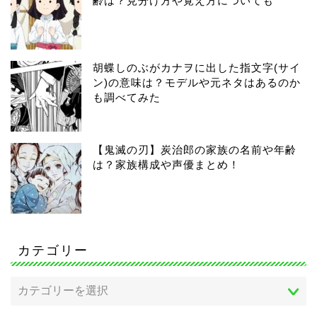
齢は？見分け方や覚え方についても
胡蝶しのぶがカナヲに出した指文字(サイ
ン)の意味は？モデルや元ネタはあるのか
も調べてみた
【鬼滅の刃】炭治郎の家族の名前や年齢
は？家族構成や声優まとめ！
カテゴリー