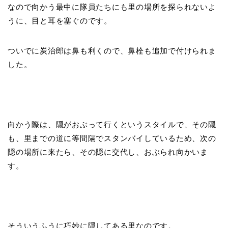
なので向かう最中に隊員たちにも里の場所を探られないよ
うに、目と耳を塞ぐのです。
ついでに炭治郎は鼻も利くので、鼻栓も追加で付けられま
した。
向かう際は、隠がおぶって行くというスタイルで、その隠
も、里までの道に等間隔でスタンバイしているため、次の
隠の場所に来たら、その隠に交代し、おぶられ向かいま
す。
そういうふうに巧妙に隠してある里なのです。