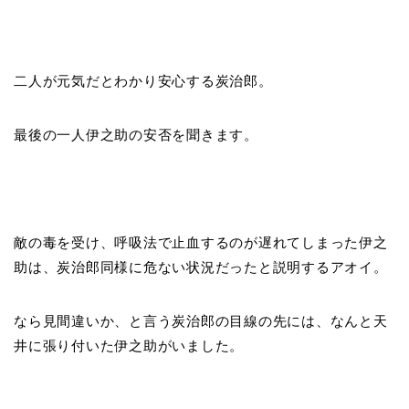
二人が元気だとわかり安心する炭治郎。
最後の一人伊之助の安否を聞きます。
敵の毒を受け、呼吸法で止血するのが遅れてしまった伊之
助は、炭治郎同様に危ない状況だったと説明するアオイ。
なら見間違いか、と言う炭治郎の目線の先には、なんと天
井に張り付いた伊之助がいました。