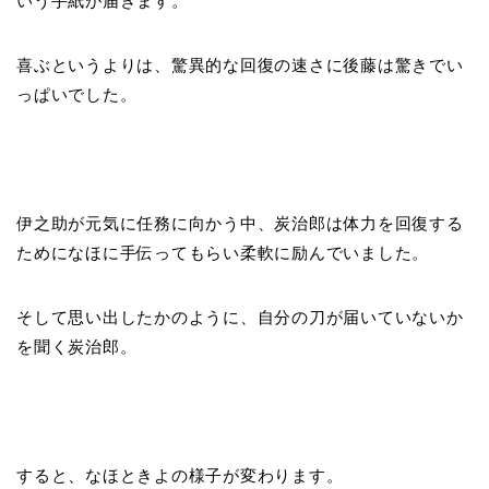
いう手紙が届きます。
喜ぶというよりは、驚異的な回復の速さに後藤は驚きでい
っぱいでした。
伊之助が元気に任務に向かう中、炭治郎は体力を回復する
ためになほに手伝ってもらい柔軟に励んでいました。
そして思い出したかのように、自分の刀が届いていないか
を聞く炭治郎。
すると、なほときよの様子が変わります。