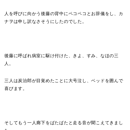
人を呼びに向かう後藤の背中にペコペコとお辞儀をし、カ
ナヲは申し訳なさそうにしたのでした。
後藤に呼ばれ病室に駆け付けた、きよ、すみ、なほの三
人。
三人は炭治郎が目覚めたことに大号泣し、ベッドを囲んで
喜びます。
そしてもう一人廊下をばたばたと走る音が聞こえてきまし