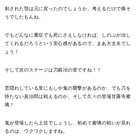
刺された顎は元に戻ったのでしょうか。考えるだけで痛そ
うでしたもんね。
でもどんなに重症でも死にさえしなければ、しのぶが治し
てくれるだろうという安心感があるので、まあ大丈夫でし
ょう！
そして次のステージは刀鍛冶の里ですね！！
雲隠れしている里にもしや鬼の襲撃があるのか、でも刀を
持たない炭治郎は戦えるのか、そして久々の登場甘露寺蜜
璃！
鬼が登場したら上弦でしょうし、初めて蜜璃の戦いが見れ
るのは、ワクワクしますね。