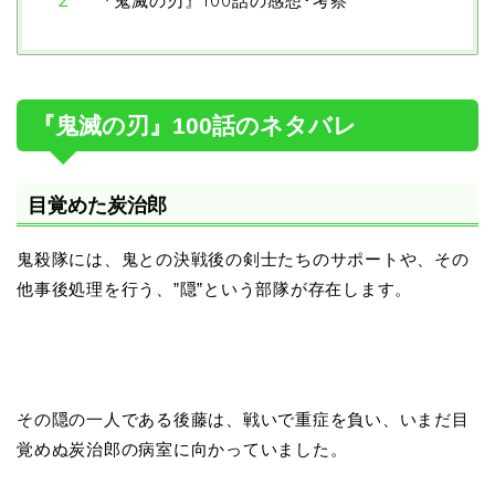
『鬼滅の刃』100話の感想･考察
『鬼滅の刃』100話のネタバレ
目覚めた炭治郎
鬼殺隊には、鬼との決戦後の剣士たちのサポートや、その
他事後処理を行う、”隠”という部隊が存在します。
その隠の一人である後藤は、戦いで重症を負い、いまだ目
覚めぬ炭治郎の病室に向かっていました。