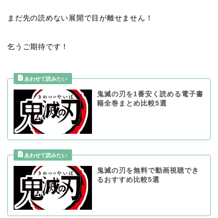
まだ先の読めない展開で目が離せません！
乞うご期待です！
鬼滅の刃を1番安く読める電子書
籍全巻まとめ比較5選
鬼滅の刃を無料で動画視聴でき
るおすすめ比較5選