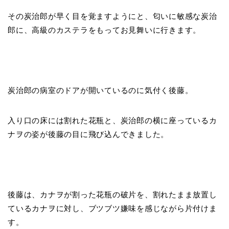
その炭治郎が早く目を覚ますようにと、匂いに敏感な炭治
郎に、高級のカステラをもってお見舞いに行きます。
炭治郎の病室のドアが開いているのに気付く後藤。
入り口の床には割れた花瓶と、炭治郎の横に座っているカ
ナヲの姿が後藤の目に飛び込んできました。
後藤は、カナヲが割った花瓶の破片を、割れたまま放置し
ているカナヲに対し、ブツブツ嫌味を感じながら片付けま
す。