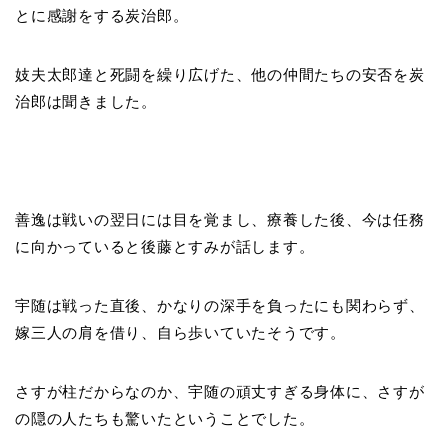
とに感謝をする炭治郎。
妓夫太郎達と死闘を繰り広げた、他の仲間たちの安否を炭
治郎は聞きました。
善逸は戦いの翌日には目を覚まし、療養した後、今は任務
に向かっていると後藤とすみが話します。
宇随は戦った直後、かなりの深手を負ったにも関わらず、
嫁三人の肩を借り、自ら歩いていたそうです。
さすが柱だからなのか、宇随の頑丈すぎる身体に、さすが
の隠の人たちも驚いたということでした。