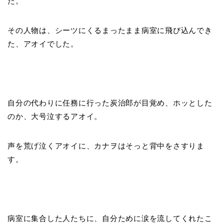
た。
その人物は、シーツにくるまったまま病室に飛び込んでき
た、アオイでした。
自分の代わりに任務に行った炭治郎が目覚め、ホッとした
のか、大号泣するアオイ。
声を荒げ泣くアオイに、カナヲはそっと背中をさすりま
す。
病室に集合した人たちに、自分ために涙を流してくれたこ