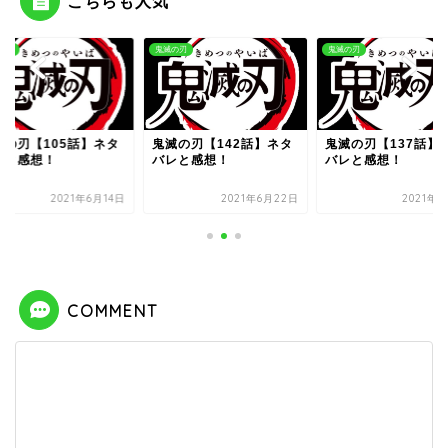
こちらも人気
の刃
鬼滅の刃
鬼滅の刃
滅の刃【105話】ネタ
鬼滅の刃【142話】ネタ
鬼滅の刃【137話】
レと感想！
バレと感想！
バレと感想！
2021年6月14日
2021年6月22日
2021年6
COMMENT