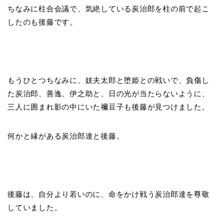
ちなみに柱合会議で、気絶している炭治郎を柱の前で起こ
したのも後藤です。
もうひとつちなみに、妓夫太郎と堕姫との戦いで、負傷し
た炭治郎、善逸、伊之助と、日の光が当たらないように、
三人に囲まれ影の中にいた禰豆子も後藤が見つけました。
何かと縁がある炭治郎達と後藤。
後藤は、自分より若いのに、命をかけ戦う炭治郎達を尊敬
していました。