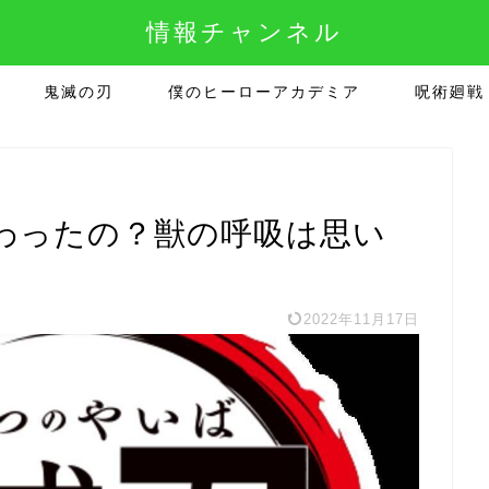
情報チャンネル
鬼滅の刃
僕のヒーローアカデミア
呪術廻戦
わったの？獣の呼吸は思い
2022年11月17日