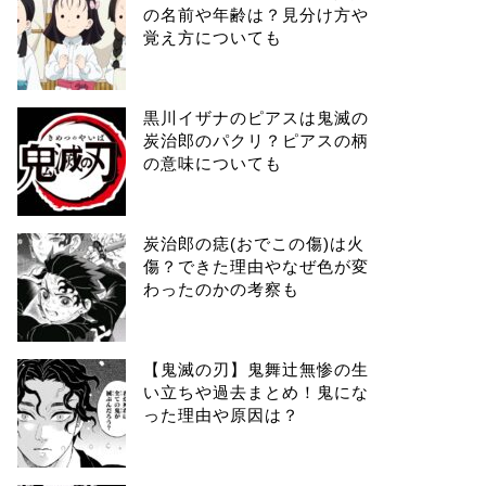
の名前や年齢は？見分け方や
覚え方についても
黒川イザナのピアスは鬼滅の
炭治郎のパクリ？ピアスの柄
の意味についても
炭治郎の痣(おでこの傷)は火
傷？できた理由やなぜ色が変
わったのかの考察も
【鬼滅の刃】鬼舞辻無惨の生
い立ちや過去まとめ！鬼にな
った理由や原因は？