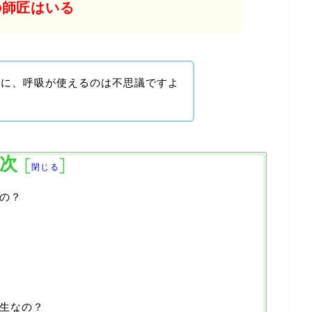
の師匠はいる
のに、呼吸が使えるのは不思議ですよ
次
[
]
閉じる
の？
生なの？