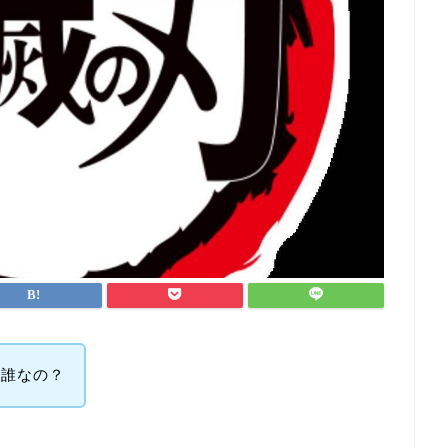
は誰なの？