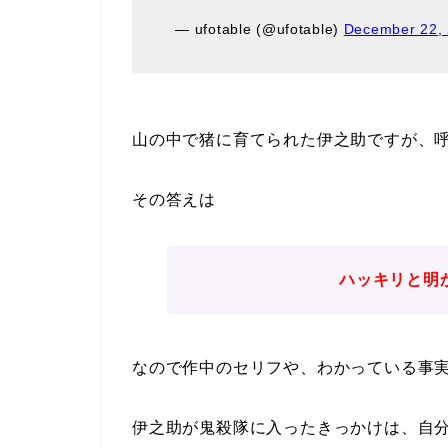
— ufotable (@ufotable)
December 22,
山の中で猪に育てられた伊之助ですが、
その答えは
ハッキリと明
なので作中のセリフや、わかっている事
伊之助が鬼殺隊に入ったきっかけは、自