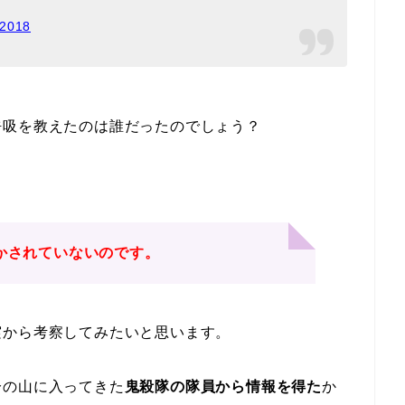
 2018
呼吸を教えたのは誰だったのでしょう？
かされていないの
です。
実から考察してみたいと思います。
分の山に入ってきた
鬼殺隊の隊員から情報を得た
か