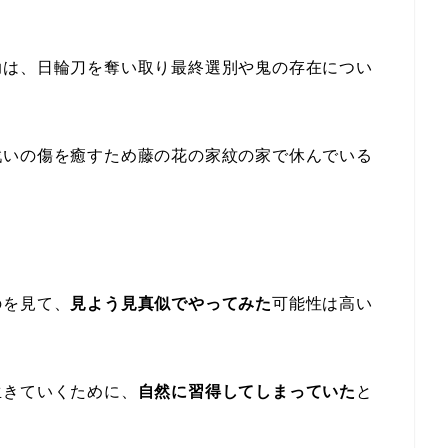
助は、日輪刀を奪い取り最終選別や鬼の存在につい
戦いの傷を癒すため藤の花の家紋の家で休んでいる
のを見て、
見よう見真似でやってみた
可能性は高い
生きていくために、
自然に習得してしまっていた
と