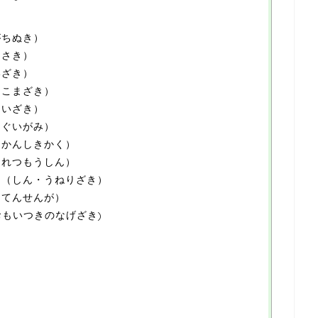
がちぬき）
りさき）
いざき）
りこまざき）
るいざき）
んぐいがみ）
うかんしきかく）
くれつもうしん）
き（しん・うねりざき）
んてんせんが）
おもいつきのなげざき)