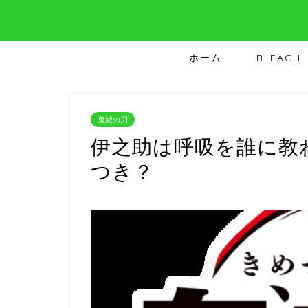
ホーム
BLEACH
鬼滅の刃
伊之助は呼吸を誰に教
つき？