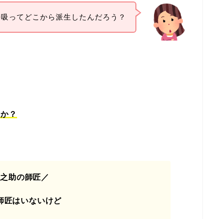
呼吸ってどこから派生したんだろう？
のか？
伊之助の師匠／
師匠はいないけど