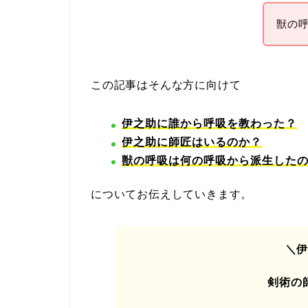
獣の
この記事はそんな方に向けて
伊之助に誰から呼吸を教わった？
伊之助に師匠はいるのか？
獣の呼吸は何の呼吸から派生した
についてお伝えしていきます。
＼
剣術の