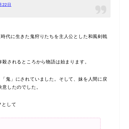
月22日
正時代に生きた鬼狩りたちを主人公とした和風剣戟
惨殺されるところから物語は始まります。
て「鬼」にされていました。そして、妹を人間に戻
決意したのでした。
フとして