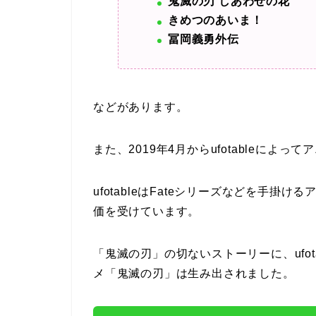
鬼滅の刃 しあわせの花
きめつのあいま！
冨岡義勇外伝
などがあります。
また、2019年4月からufotableによ
ufotableはFateシリーズなどを手
価を受けています。
「鬼滅の刃」の切ないストーリーに、ufo
メ「鬼滅の刃」は生み出されました。