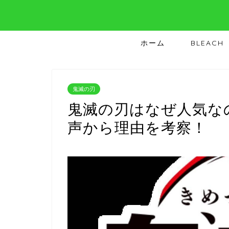
ホーム
BLEACH
鬼滅の刃
鬼滅の刃はなぜ人気な
声から理由を考察！