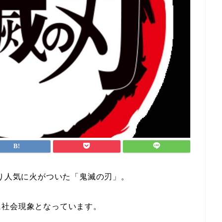
より人気に火がついた「鬼滅の刃」。
に社会現象となっています。