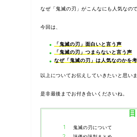
なぜ「鬼滅の刃」がこんなにも人気なの
今回は、
「鬼滅の刃」面白いと言う声
「鬼滅の刃」つまらないと言う声
なぜ「鬼滅の刃」は人気なのかを
以上についてお伝えしていきたいと思い
是非最後までお付き合いくださいね。
目
鬼滅の刃について
評価や評判まとめ