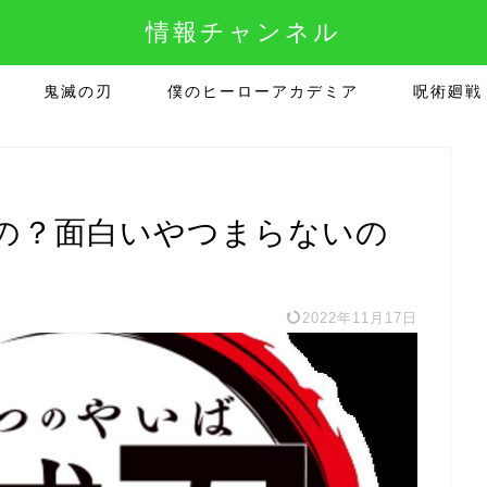
情報チャンネル
鬼滅の刃
僕のヒーローアカデミア
呪術廻戦
の？面白いやつまらないの
2022年11月17日