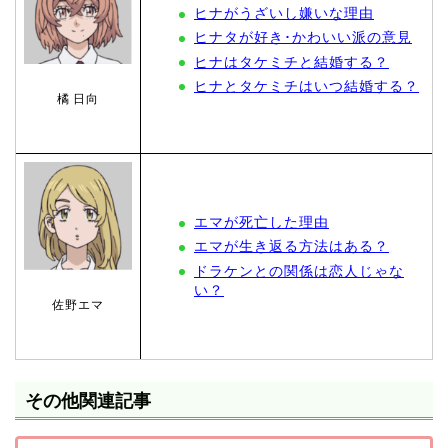
ヒナがうざいし嫌いな理由
ヒナタが好き･かわいい派の意見
ヒナはタケミチと結婚する？
ヒナとタケミチはいつ結婚する？
橘 日向
エマが死亡した理由
エマが生き返る方法はある？
ドラケンとの関係は恋人じゃな
い？
佐野エマ
その他関連記事