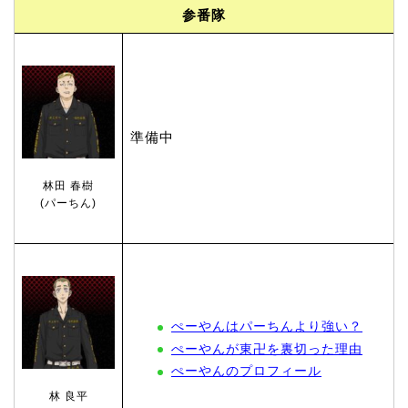
参番隊
準備中
林田 春樹
(パーちん)
ぺーやんはパーちんより強い？
ぺーやんが東卍を裏切った理由
ぺーやんのプロフィール
林 良平