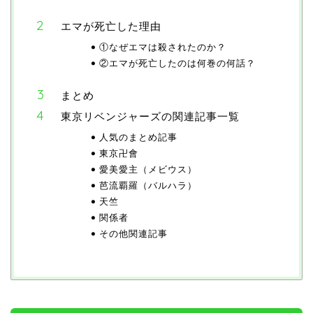
エマが死亡した理由
①なぜエマは殺されたのか？
②エマが死亡したのは何巻の何話？
まとめ
東京リベンジャーズの関連記事一覧
人気のまとめ記事
東京卍會
愛美愛主（メビウス）
芭流覇羅（バルハラ）
天竺
関係者
その他関連記事