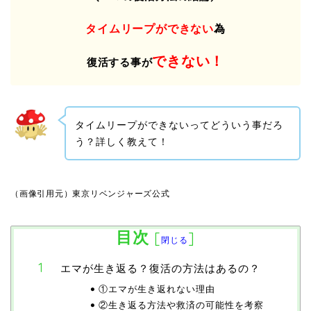
タイムリープができない
為
できない！
復活する事が
タイムリープができないってどういう事だろ
う？詳しく教えて！
（画像引用元）東京リベンジャーズ公式
目次
[
]
閉じる
エマが生き返る？復活の方法はあるの？
①エマが生き返れない理由
②生き返る方法や救済の可能性を考察