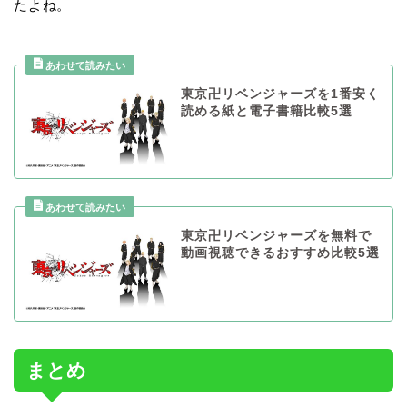
たよね。
東京卍リベンジャーズを1番安く
読める紙と電子書籍比較5選
東京卍リベンジャーズを無料で
動画視聴できるおすすめ比較5選
まとめ