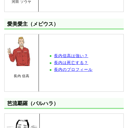
河田 ソウヤ
愛美愛主（メビウス）
長内信高は強い？
長内は死亡する？
長内のプロフィール
長内 信高
芭流覇羅（バルハラ）