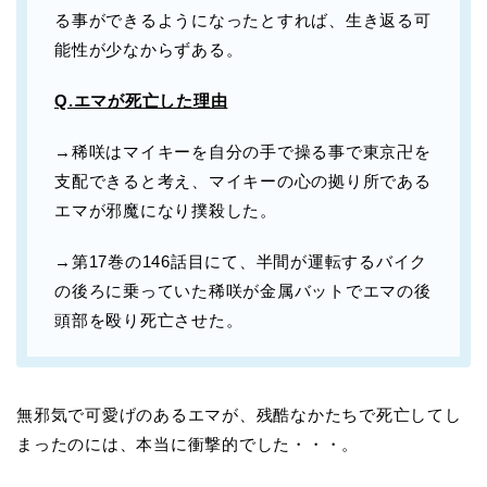
る事ができるようになったとすれば、生き返る可
能性が少なからずある。
Q.エマが死亡した理由
→稀咲はマイキーを自分の手で操る事で東京卍を
支配できると考え、マイキーの心の拠り所である
エマが邪魔になり撲殺した。
→第17巻の146話目にて、半間が運転するバイク
の後ろに乗っていた稀咲が金属バットでエマの後
頭部を殴り死亡させた。
無邪気で可愛げのあるエマが、残酷なかたちで死亡してし
まったのには、本当に衝撃的でした・・・。