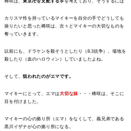
稀咲は、
東京卍を支配する
事を考えており、そうするには
カリスマ性を持っているマイキーを自分の手でどうしても
操りたいと思った稀咲は、次々とマイキーの大切なものを
奪っていきます。
以前にも、ドラケンを殺そうとしたり（8.3抗争）、場地を
殺したり（血のハロウィン）していましたよね。
そして、
狙われたのがエマです。
マイキーにとって、エマは
大切な妹
・・・稀咲は、そこに
目を付けました。
マイキーの心の拠り所（エマ）をなくして、義兄弟である
黒川イザナが心の拠り所になる。