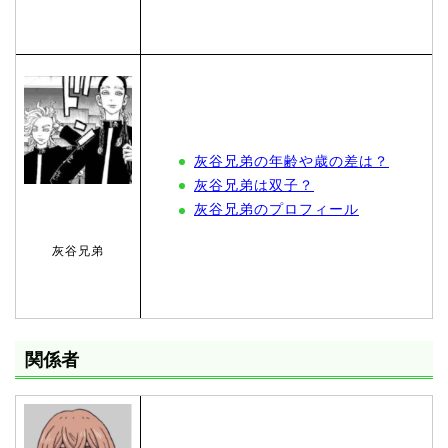
灰谷兄弟の年齢や歳の差は？
灰谷兄弟は双子？
灰谷兄弟のプロフィール
灰谷兄弟
関係者