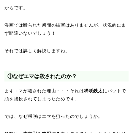
からです。
漫画では殴られた瞬間の描写はありませんが、状況的にま
ず間違いないでしょう！
それでは詳しく解説しますね。
①なぜエマは殺されたのか？
まずエマが殺された理由・・・それは
稀咲鉄太
にバットで
頭を撲殺されてしまったためです。
では、なぜ稀咲はエマを狙ったのでしょうか。