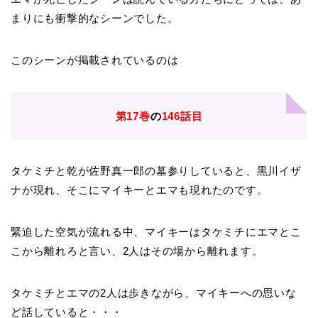
まりにも衝撃的なシーンでした。
このシーンが掲載されているのは
第17巻
の
146話目
タケミチと乾が佐野真一郎の墓参りしていると、黒川イザ
ナが現れ、そこにマイキーとエマも現れたのです。
緊迫した空気が流れる中、マイキーはタケミチにエマとこ
こから離れろと言い、2人はその場から離れます。
タケミチとエマの2人は歩きながら、マイキーへの思いな
ど話していると・・・