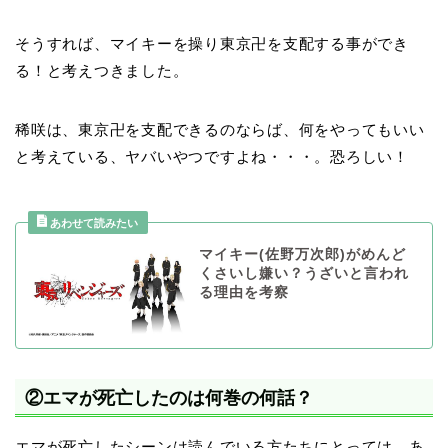
そうすれば、マイキーを操り東京卍を支配する事ができ
る！と考えつきました。
稀咲は、東京卍を支配できるのならば、何をやってもいい
と考えている、ヤバいやつですよね・・・。恐ろしい！
マイキー(佐野万次郎)がめんど
くさいし嫌い？うざいと言われ
る理由を考察
②エマが死亡したのは何巻の何話？
エマが死亡したシーンは読んでいる方たちにとっては、あ