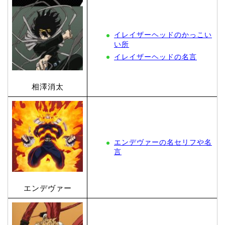
イレイザーヘッドのかっこい
い所
イレイザーヘッドの名言
相澤消太
エンデヴァーの名セリフや名
言
エンデヴァー