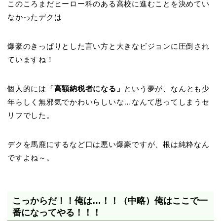
このころまだヒーロー科のある高校に進むことを決めてい
なかったデクは
爆豪のきっぱりとした言い方と大きなビジョンに圧倒され
ていますね！
個人的には
「高額納税者になる」
という夢が、なんとも少
年らしく無邪気でかわいらしいな…なんて思ってしまうセ
リフでした。
デクを馬鹿にするなど口は悪い爆豪ですが、根は純粋なん
ですよね～。
こっからだ！！俺は…！！（中略）俺はここで一
番になってやる！！！