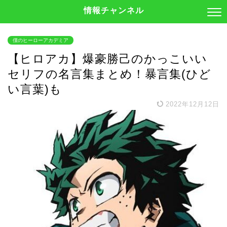
情報チャンネル
僕のヒーローアカデミア
【ヒロアカ】爆豪勝己のかっこいい
セリフの名言集まとめ！暴言集(ひど
い言葉)も
2022年12月12日