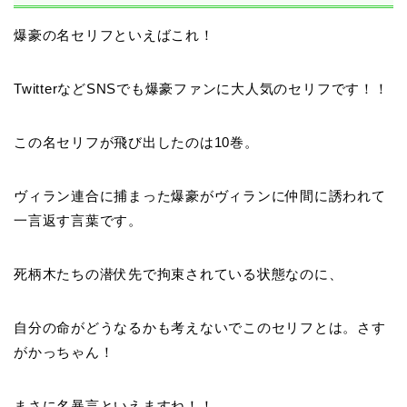
爆豪の名セリフといえばこれ！
TwitterなどSNSでも爆豪ファンに大人気のセリフです！！
この名セリフが飛び出したのは10巻。
ヴィラン連合に捕まった爆豪がヴィランに仲間に誘われて
一言返す言葉です。
死柄木たちの潜伏先で拘束されている状態なのに、
自分の命がどうなるかも考えないでこのセリフとは。さす
がかっちゃん！
まさに名暴言といえますね！！