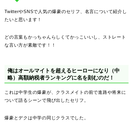
TwitterやSNSで人気の爆豪のセリフ、名言について紹介し
たいと思います！
どの言葉もかっちゃんらしくてかっこいいし、ストレート
な言い方が素敵です！！
俺はオールマイトを超えるヒーローになり（中
略）高額納税者ランキングに名を刻むのだ！
これは中学生の爆豪が、クラスメイトの前で進路や将来に
ついて語るシーンで飛び出したセリフ。
爆豪とデクは中学の同じクラスでした。