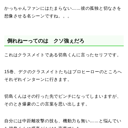
かっちゃんファンにはたまらない……彼の孤独と切なさを
想像させる名シーンですね。。。
倒れねーってのは クソ強ぇだろ
これはクラスメイトである切島くんに言ったセリフです。
15巻、デクのクラスメイトたちはプロヒーローのところへ
それぞれインターンに行きます。
切島くんはその行った先でピンチになってしまいますが、
そのとき爆豪のこの言葉を思い出します。
自分には中距離攻撃の技も、機動力も無い……と悩んでい