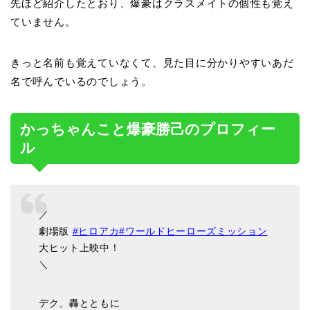
先ほど紹介したとおり、爆豪はクラスメイトの個性も覚え
ていません。
きっと名前も覚えていなくて、見た目に分かりやすいあだ
名で呼んでいるのでしょう。
かっちゃんこと爆豪勝己のプロフィー
ル
／
劇場版
#ヒロアカ
#ワールドヒーローズミッション
大ヒット上映中！
＼
デク、轟とともに