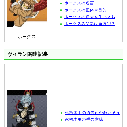
ホークスの名言
ホークスの正体や目的
ホークスの過去や生い立ち
ホークスの父親は窃盗犯？
ホークス
ヴィラン関連記事
死柄木弔の過去がかわいそう
死柄木弔の手の意味