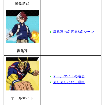
爆豪勝己
轟焦凍の名言集&名シーン
轟焦凍
オールマイトの過去
ガリガリになる理由
オールマイト