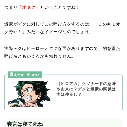
つまり
「オタク」
ということですね！
爆豪がデクに対してこの呼び方をするのは、「このキモオ
タ野郎！」みたいなイメージなのでしょう。
実際デクはヒーローオタクな面がありますので、的を得た
呼び名ともいえるかも知れません。
【ヒロアカ】クソナードの意味
や由来は？デクと爆豪の関係は
実は仲良し？
寝言は寝て死ね