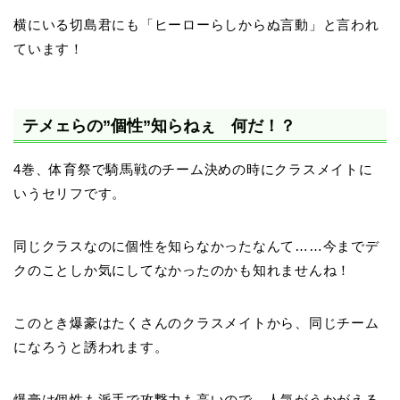
横にいる切島君にも「ヒーローらしからぬ言動」と言われ
ています！
テメェらの”個性”知らねぇ 何だ！？
4巻、体育祭で騎馬戦のチーム決めの時にクラスメイトに
いうセリフです。
同じクラスなのに個性を知らなかったなんて……今までデ
クのことしか気にしてなかったのかも知れませんね！
このとき爆豪はたくさんのクラスメイトから、同じチーム
になろうと誘われます。
爆豪は個性も派手で攻撃力も高いので、人気がうかがえる