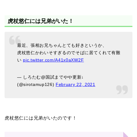
虎杖悠仁には兄弟がいた！
最近、張相お兄ちゃんとても好きというか、
虎杖悠仁かわいそすぎるのでそばに居てくれて有難
い
pic.twitter.com/A41x0aXW2F
— しろたむ@国試までやや更新↓
(@sirotamup126)
February 22, 2021
虎杖悠仁には兄弟がいたのです！