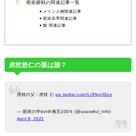
呪術廻戦の関連記事一覧
メイン人物関連記事
呪術高専関連記事
敵 関連記事
虎杖悠仁の親は誰？
虎杖の父：虎杖 仁
pic.twitter.com/Lr9Nyr0Ezn
— 呪術の半bot＠相互100％ (@uuuseful_info)
April 8, 2021