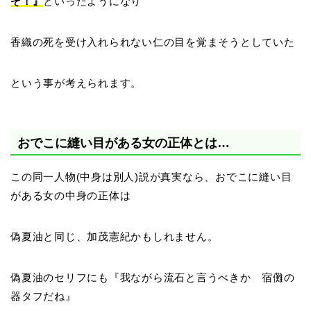
ぞ！』
といったようになり
香織の死を受け入れられない仁の目を覚まそうとしていた
という事が考えられます。
おでこに縫い目がある女の正体とは…
この同一人物(中身は別人)説が真実なら、おでこに縫い目
がある女の中身の正体は
偽夏油と同じ、加茂憲紀かもしれません。
偽夏油のセリフにも『我ながら流石と言うべきか 宿儺の
器タフだね』