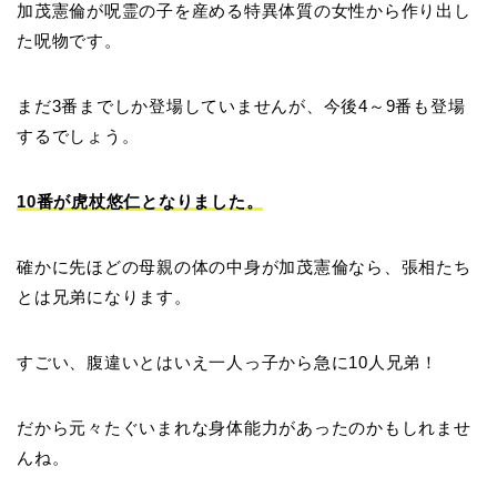
加茂憲倫が呪霊の子を産める特異体質の女性から作り出し
た呪物です。
まだ3番までしか登場していませんが、今後4～9番も登場
するでしょう。
10番が虎杖悠仁となりました。
確かに先ほどの母親の体の中身が加茂憲倫なら、張相たち
とは兄弟になります。
すごい、腹違いとはいえ一人っ子から急に10人兄弟！
だから元々たぐいまれな身体能力があったのかもしれませ
んね。