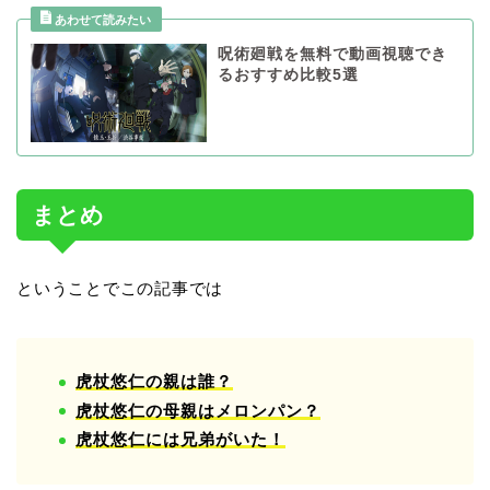
呪術廻戦を無料で動画視聴でき
るおすすめ比較5選
まとめ
ということでこの記事では
虎杖悠仁の親は誰？
虎杖悠仁の母親はメロンパン？
虎杖悠仁には兄弟がいた！