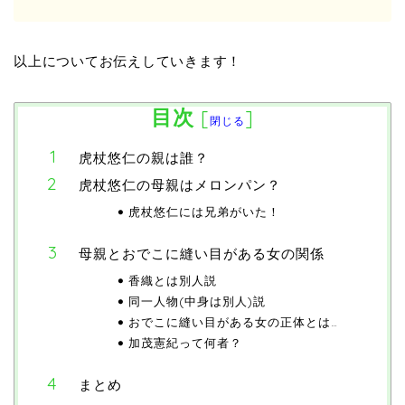
以上についてお伝えしていきます！
目次
[
]
閉じる
虎杖悠仁の親は誰？
虎杖悠仁の母親はメロンパン？
虎杖悠仁には兄弟がいた！
母親とおでこに縫い目がある女の関係
香織とは別人説
同一人物(中身は別人)説
おでこに縫い目がある女の正体とは…
加茂憲紀って何者？
まとめ