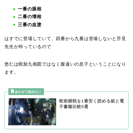
一番の脹相
二番の壊相
三番の血塗
はすでに登場していて、四番から九番は登場しないと芥見
先生が仰っているので
悠仁は呪胎九相図ではなく腹違いの息子ということになり
ます。
呪術廻戦を1番安く読める紙と電
子書籍比較5選