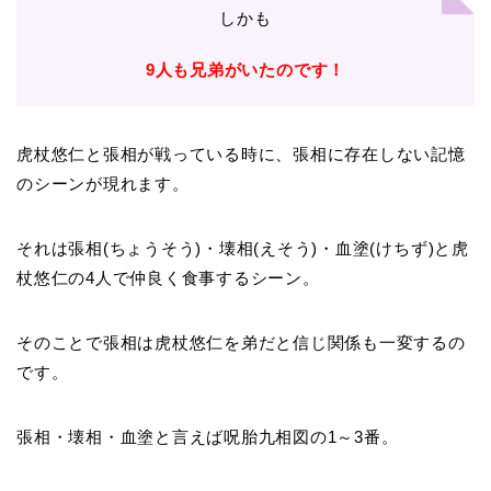
しかも
9人も兄弟がいたのです！
虎杖悠仁と張相が戦っている時に、張相に存在しない記憶
のシーンが現れます。
それは張相(ちょうそう)・壊相(えそう)・血塗(けちず)と虎
杖悠仁の4人で仲良く食事するシーン。
そのことで張相は虎杖悠仁を弟だと信じ関係も一変するの
です。
張相・壊相・血塗と言えば呪胎九相図の1～3番。