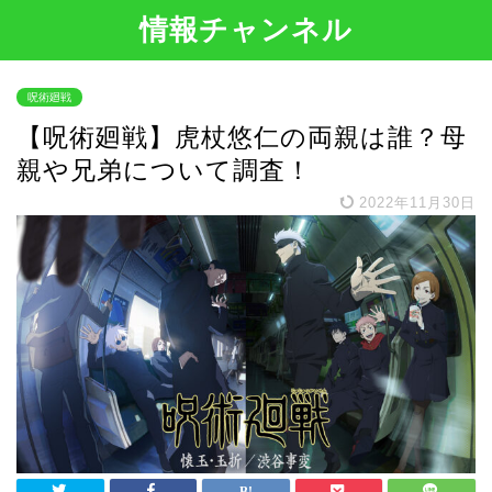
情報チャンネル
呪術廻戦
【呪術廻戦】虎杖悠仁の両親は誰？母
親や兄弟について調査！
2022年11月30日