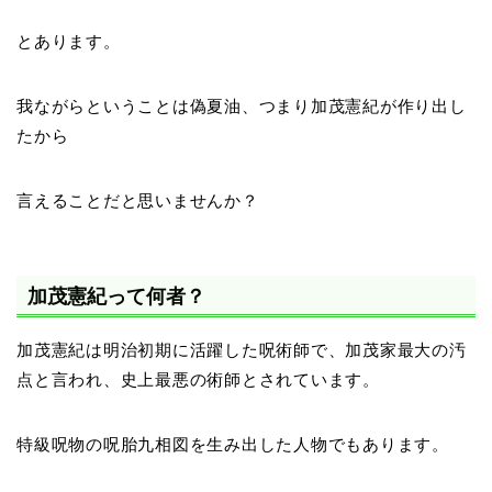
とあります。
我ながらということは偽夏油、つまり加茂憲紀が作り出し
たから
言えることだと思いませんか？
加茂憲紀って何者？
加茂憲紀は明治初期に活躍した呪術師で、加茂家最大の汚
点と言われ、史上最悪の術師とされています。
特級呪物の呪胎九相
図を生み出した人物でもあります。