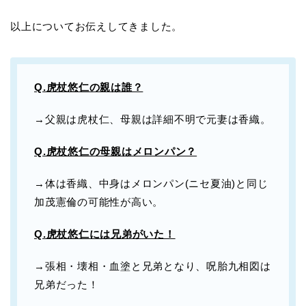
以上についてお伝えしてきました。
Q.虎杖悠仁の親は誰？
→父親は虎杖仁、母親は詳細不明で元妻は香織。
Q.虎杖悠仁の母親はメロンパン？
→体は香織、中身はメロンパン(ニセ夏油)と同じ
加茂憲倫の可能性が高い。
Q.虎杖悠仁には兄弟がいた！
→張相・壊相・血塗と兄弟となり、呪胎九相図は
兄弟だった！