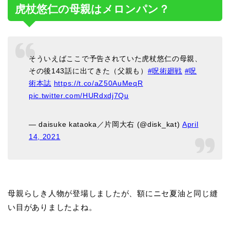
虎杖悠仁の母親はメロンパン？
そういえばここで予告されていた虎杖悠仁の母親、
その後143話に出てきた（父親も）
#呪術廻戦
#呪
術本誌
https://t.co/aZ50AuMeqR
pic.twitter.com/HURdxdj7Qu
— daisuke kataoka／片岡大右 (@disk_kat)
April
14, 2021
母親らしき人物が登場しましたが、額にニセ夏油と同じ縫
い目がありましたよね。