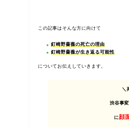
この記事はそんな方に向けて
釘崎野薔薇の死亡の理由
釘崎野薔薇が生き返る可能性
についてお伝えしていきます。
＼
渋谷事
顔
に