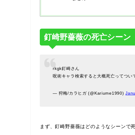
釘崎野薔薇の死亡シーン
rkgk釘崎さん
呪術キャラ検索すると大概死亡ってつい
— 狩梅/カラヒガ (@Kariume1990)
Janu
まず、釘崎野薔薇はどのようなシーンで