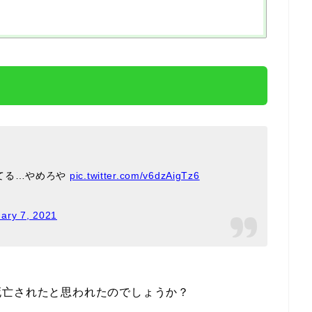
てる…やめろや
pic.twitter.com/v6dzAigTz6
ary 7, 2021
死亡されたと思われたのでしょうか？