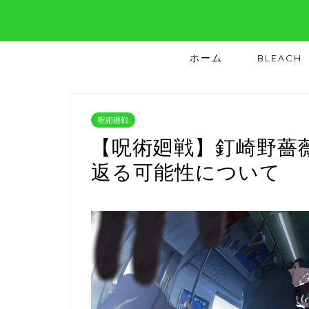
ホーム
BLEACH
呪術廻戦
【呪術廻戦】釘崎野薔
返る可能性について