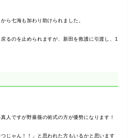
中から七海も加わり助けられました。
に戻るのを止められますが、新田を救護に引渡し、1
い真人ですが野薔薇の術式の方が優勢になります！
勝つじゃん！！」と思われた方もいるかと思います