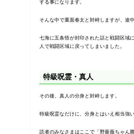
する事になります。
そんな中で重面春太と対峙しますが、途
七海に五条悟が封印された話と戦闘区域
人で戦闘区域に戻ってしまいました。
特級呪霊・真人
その後、真人の分身と対峙します。
特級呪霊なだけに、分身とはいえ相当強
読者のみなさまはここで「野薔薇ちゃん