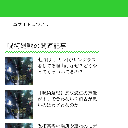
当サイトについて
呪術廻戦の関連記事
七海(ナナミン)がサングラス
をしてる理由はなぜ？どうや
ってくっついてるの？
【呪術廻戦】虎杖悠仁の声優
が下手で合わない？滑舌が悪
いのはわざとなのか
呪術高専の場所や建物のモデ