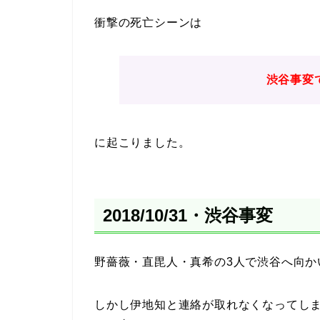
衝撃の死亡シーンは
渋谷事変
に起こりました。
2018/10/31・渋谷事変
野薔薇・直毘人・真希の3人で渋谷へ向か
しかし伊地知と連絡が取れなくなってし