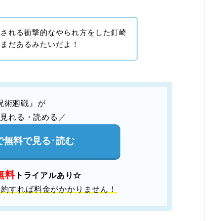
壊される衝撃的なやられ方をした釘崎
はまだあるみたいだよ！
呪術廻戦』が
で見れる・読める／
Tで無料で見る･読む
無料
トライアルあり☆
解約すれば料金がかかりません！