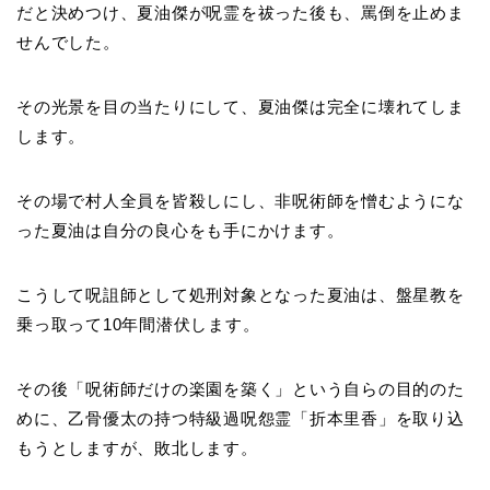
だと決めつけ、夏油傑が呪霊を祓った後も、罵倒を止めま
せんでした。
その光景を目の当たりにして、夏油傑は完全に壊れてしま
します。
その場で村人全員を皆殺しにし、非呪術師を憎むようにな
った夏油は自分の良心をも手にかけます。
こうして呪詛師として処刑対象となった夏油は、盤星教を
乗っ取って10年間潜伏します。
その後「呪術師だけの楽園を築く」という自らの目的のた
めに、乙骨優太の持つ特級過呪怨霊「折本里香」を取り込
もうとしますが、敗北します。