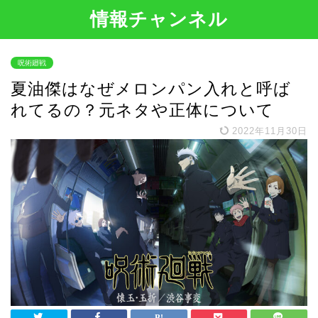
情報チャンネル
呪術廻戦
夏油傑はなぜメロンパン入れと呼ば
れてるの？元ネタや正体について
2022年11月30日