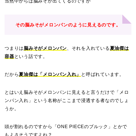
当然中からは脳みそが出てくるのですが
その脳みそがメロンパンのように見えるのです。
つまりは
脳みそがメロンパン
、それを入れている
夏油傑は
容器
という話です。
だから
夏油傑は「メロンパン入れ」
と呼ばれています。
とはいえ脳みそがメロンパンに見えると言うだけで「メロ
ンパン入れ」という名称がここまで浸透する者なのでしょ
うか。
頭が割れるのですから「ONE PIECEのブルック」とかで
もよさそうですよね？