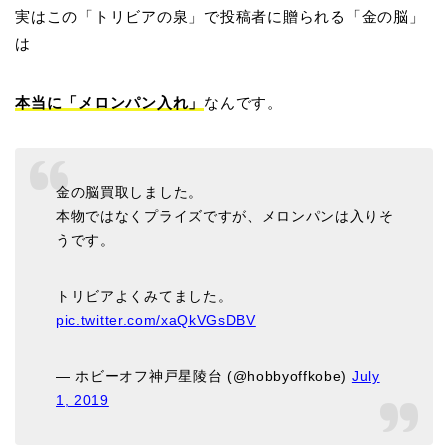
実はこの「トリビアの泉」で投稿者に贈られる「金の脳」
は
本当に「メロンパン入れ」
なんです。
金の脳買取しました。
本物ではなくプライズですが、メロンパンは入りそ
うです。
トリビアよくみてました。
pic.twitter.com/xaQkVGsDBV
— ホビーオフ神戸星陵台 (@hobbyoffkobe)
July
1, 2019