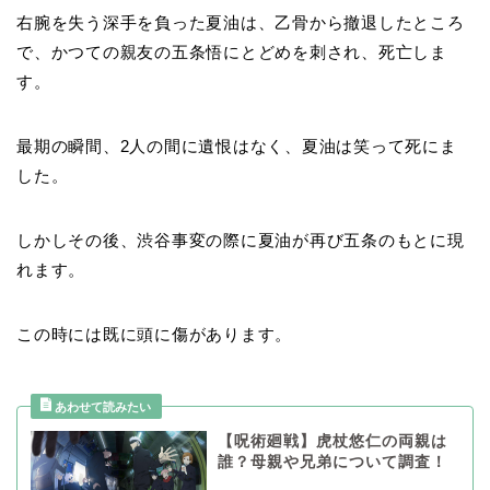
右腕を失う深手を負った夏油は、乙骨から撤退したところ
で、かつての親友の五条悟にとどめを刺され、死亡しま
す。
最期の瞬間、2人の間に遺恨はなく、夏油は笑って死にま
した。
しかしその後、渋谷事変の際に夏油が再び五条のもとに現
れます。
この時には既に頭に傷があります。
【呪術廻戦】虎杖悠仁の両親は
誰？母親や兄弟について調査！