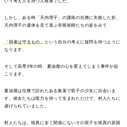
いう考え方を持つ人格者でした。
しかし、ある時「天内理子」の護衛の任務に失敗した折、
天内理子の遺体を見て喜ぶ非呪術師たちの姿をみて
「弱者は守るもの」
という自分の考えに疑問を持つように
なります。
そして高専3年の時、夏油傑の心を変えてしまう事件が起
こります。
夏油傑は任務で訪れたある集落で双子の少女に出会いま
す。彼女たちは呪力を持って生まれただけで、村人たちに
虐げられていました。
村人たちは、怪異に全く関係にないその双子を怪異の原因