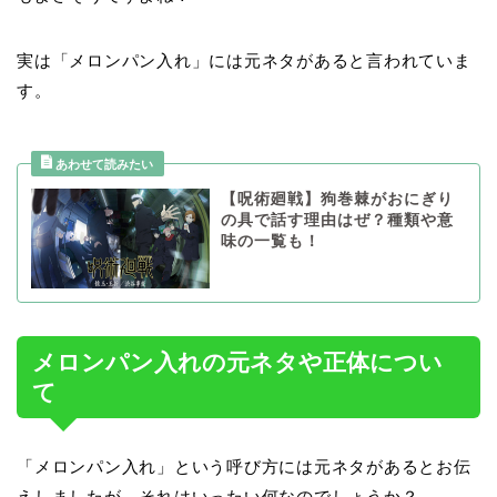
実は「メロンパン入れ」には元ネタがあると言われていま
す。
【呪術廻戦】狗巻棘がおにぎり
の具で話す理由はぜ？種類や意
味の一覧も！
メロンパン入れの元ネタや正体につい
て
「メロンパン入れ」という呼び方には元ネタがあるとお伝
えしましたが、それはいったい何なのでしょうか？