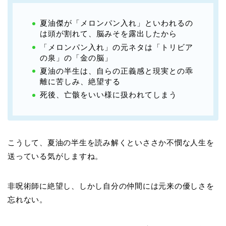
夏油傑が「メロンパン入れ」といわれるの
は頭が割れて、脳みそを露出したから
「メロンパン入れ」の元ネタは「トリビア
の泉」の「金の脳」
夏油の半生は、自らの正義感と現実との乖
離に苦しみ、絶望する
死後、亡骸をいい様に扱われてしまう
こうして、夏油の半生を読み解くといささか不憫な人生を
送っている気がしますね。
非呪術師に絶望し、しかし自分の仲間には元来の優しさを
忘れない。