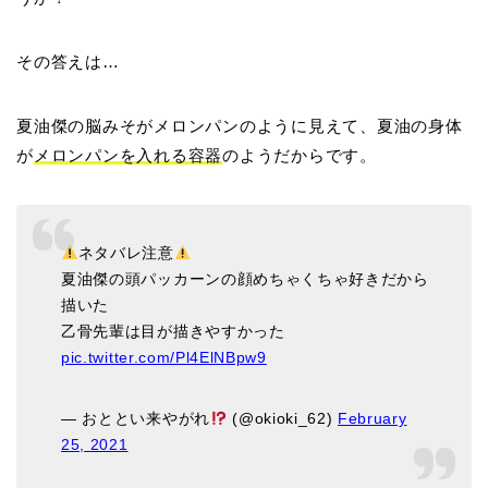
その答えは…
夏油傑の脳みそがメロンパンのように見えて、夏油の身体
が
メロンパンを入れる容器
のようだからです。
ネタバレ注意
夏油傑の頭パッカーンの顔めちゃくちゃ好きだから
描いた
乙骨先輩は目が描きやすかった
pic.twitter.com/Pl4ElNBpw9
— おととい来やがれ
(@okioki_62)
February
25, 2021