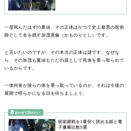
一度死んだはずの夏油、その正体はかつて史上最悪の呪術
師として名を残す加茂憲倫（かものりとし）です。
と言いたいのですが、その本当の正体は謎です。なぜな
ら、その加茂も夏油もただの器として死体を乗っ取られて
いるからです。
一体何者が彼らの体を乗っ取っているのか、それは今後の
展開で明らかになる日を待ちましょう。
呪術廻戦を1番安く読める紙と電
子書籍比較5選