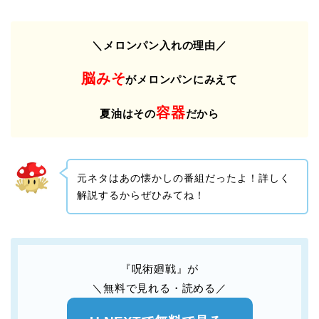
＼メロンパン入れの理由／
脳みそ
がメロンパンにみえて
容器
夏油はその
だから
元ネタはあの懐かしの番組だったよ！詳しく
解説するからぜひみてね！
『呪術廻戦』が
＼無料で見れる・読める／