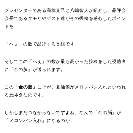
プレゼンターである高橋克己と八嶋智人が紹介し、品評会
会長であるタモリやゲスト達がその投稿を感心したポイン
トを
「へぇ」の数で品評する番組です。
そしてこの「へぇ」の数が最も高かった投稿をした視聴者
に「金の脳」が送られます。
この
「金の脳」
こそが、
夏油傑がメロンパン入れといわれ
る
元ネタ
なのです。
しかしまだつながらないですよね、なんで「金の脳」が
「メロンパン入れ」になるのか。