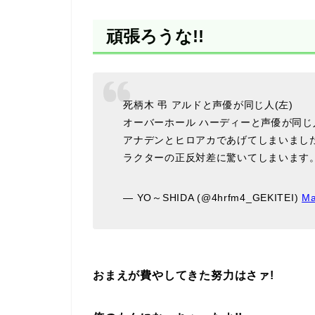
頑張ろうな!!
死柄木 弔 アルドと声優が同じ人(左)
オーバーホール ハーディーと声優が同じ人
アナデンとヒロアカであげてしまいまし
ラクターの正反対差に驚いてしまいます
— YO～SHIDA (@4hrfm4_GEKITEI)
Ma
おまえが費やしてきた努力はさァ!