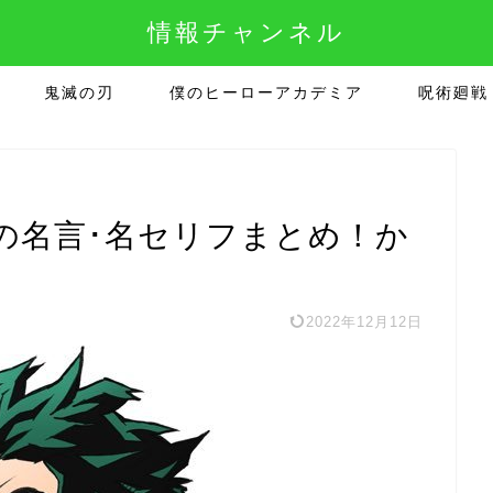
情報チャンネル
鬼滅の刃
僕のヒーローアカデミア
呪術廻戦
の名言･名セリフまとめ！か
2022年12月12日