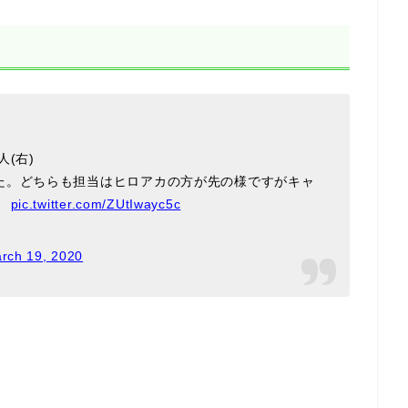
(右)
た。どちらも担当はヒロアカの方が先の様ですがキャ
。
pic.twitter.com/ZUtIwayc5c
rch 19, 2020