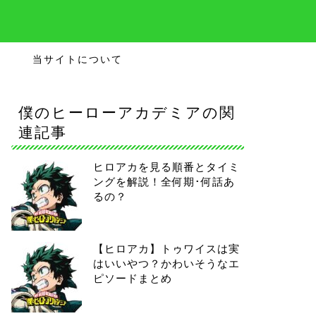
当サイトについて
僕のヒーローアカデミアの関
連記事
ヒロアカを見る順番とタイミ
ングを解説！全何期･何話あ
るの？
【ヒロアカ】トゥワイスは実
はいいやつ？かわいそうなエ
ピソードまとめ