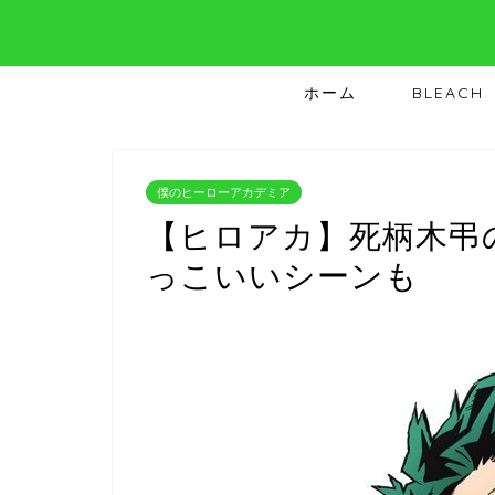
ホーム
BLEACH
僕のヒーローアカデミア
【ヒロアカ】死柄木弔
っこいいシーンも