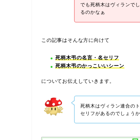
でも死柄木はヴィランで
るのかなぁ
この記事はそんな方に向けて
死柄木弔の名言・名セリフ
死柄木弔のかっこいいシーン
についてお伝えしていきます。
死柄木はヴィラン連合の
セリフがあるのでしょう