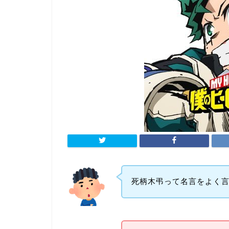
死柄木弔って名言をよく