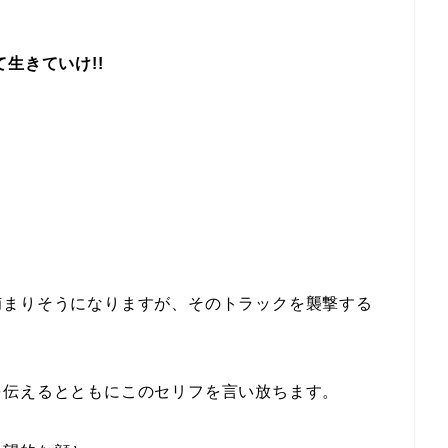
生きていけ!!
。
捕まりそうになりますが、そのトラックを襲撃する
を伝えるとともにこのセリフを言い放ちます。