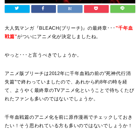
大人気マンガ『BLEACH(ブリーチ)』の最終章･･･
”千年血
戦篇”
がついにアニメ化が決定しましたね。
やっと･･･と言うべきでしょうか。
アニメ版ブリーチは2012年に千年血戦の前の”死神代行消
失篇”で終わっていましたので、あれから約8年の時を経
て、ようやく最終章のTVアニメ化ということで待ちくたび
れたファンも多いのではないでしょうか。
千年血戦篇のアニメ化を前に原作漫画でチェックしておき
たい！そう思われている方も多いのではないでしょうか！