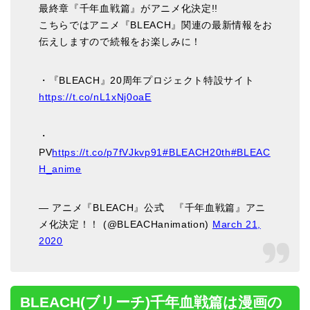
最終章『千年血戦篇』がアニメ化決定!!
こちらではアニメ『BLEACH』関連の最新情報をお
伝えしますので続報をお楽しみに！
・『BLEACH』20周年プロジェクト特設サイト
https://t.co/nL1xNj0oaE
・
PV
https://t.co/p7fVJkvp91
#BLEACH20th
#BLEAC
H_anime
— アニメ『BLEACH』公式 『千年血戦篇』アニ
メ化決定！！ (@BLEACHanimation)
March 21,
2020
BLEACH(ブリーチ)千年血戦篇は漫画の