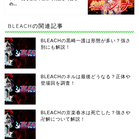
の...
BLEACHの関連記事
BLEACHの黒崎一護は形態が多い？強さ
別にも解説！
BLEACHのネルは最後どうなる？正体や
登場回を調査！
BLEACHの京楽春水は死亡した？強さや
卍解について解説！