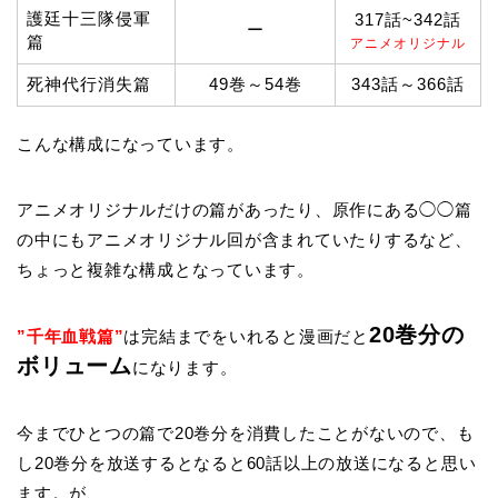
護廷十三隊侵軍
317話~342話
ー
篇
アニメオリジナル
死神代行消失篇
49巻～54巻
343話～366話
こんな構成になっています。
アニメオリジナルだけの篇があったり、原作にある◯◯篇
の中にもアニメオリジナル回が含まれていたりするなど、
ちょっと複雑な構成となっています。
20巻分の
”千年血戦篇”
は完結までをいれると漫画だと
ボリューム
になります。
今までひとつの篇で20巻分を消費したことがないので、も
し20巻分を放送するとなると60話以上の放送になると思い
ます。が、