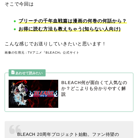
そこで今回は
ブリーチの千年血戦篇は漫画の何巻の何話から？
お得に読む方法も教えちゃう(知らない人向け)
こんな感じでお送りしていきたいと思います！
画像の引用元：TVアニメ『BLEACH』公式サイト
BLEACH何が面白くて人気なの
か？どこよりも分かりやすく解
説
BLEACH 20周年プロジェクト始動。ファン待望の