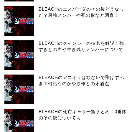
BLEACHのエスパーダのその後どうなっ
た？最強メンバーや死の形など調査！
BLEACHのクインシーの技名を解説！強
すぎとの声や生き残りメンバーについて
BLEACHのアニオリは観ないで飛ばすべ
き？何話なのかや原作との矛盾点
BLEACHの死亡キャラ一覧まとめ！0番隊
のその後についても