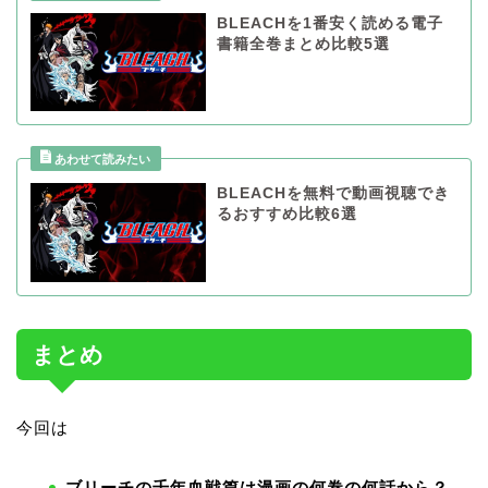
BLEACHを1番安く読める電子
書籍全巻まとめ比較5選
BLEACHを無料で動画視聴でき
るおすすめ比較6選
まとめ
今回は
ブリーチの千年血戦篇は漫画の何巻の何話から？