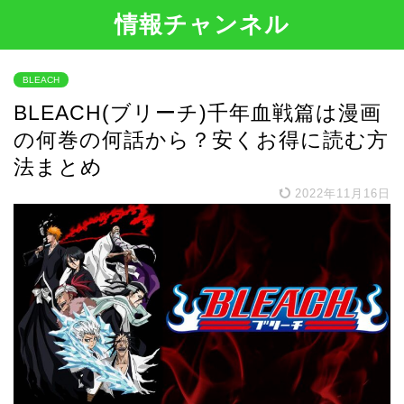
情報チャンネル
BLEACH
BLEACH(ブリーチ)千年血戦篇は漫画
の何巻の何話から？安くお得に読む方
法まとめ
2022年11月16日