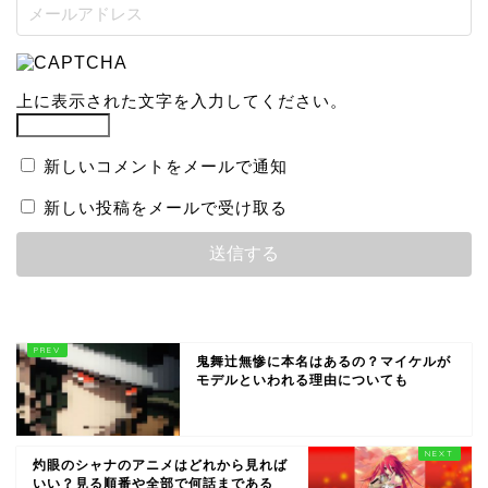
上に表示された文字を入力してください。
新しいコメントをメールで通知
新しい投稿をメールで受け取る
鬼舞辻無惨に本名はあるの？マイケルが
モデルといわれる理由についても
灼眼のシャナのアニメはどれから見れば
いい？見る順番や全部で何話まである