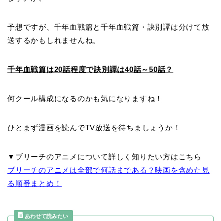
予想ですが、千年血戦篇と千年血戦篇・訣別譚は分けて放
送するかもしれませんね。
千年血戦篇は20話程度で訣別譚は40話～50話？
何クール構成になるのかも気になりますね！
ひとまず漫画を読んでTV放送を待ちましょうか！
▼ブリーチのアニメについて詳しく知りたい方はこちら
ブリーチのアニメは全部で何話まである？映画を含めた見
る順番まとめ！