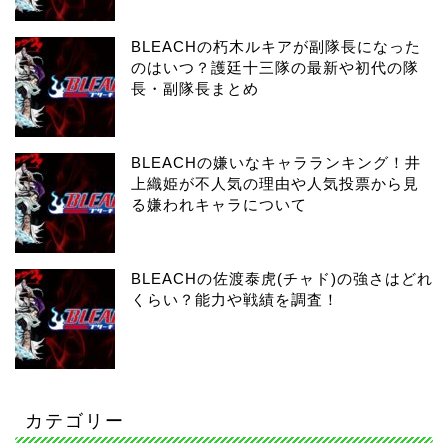
BLEACHの朽木ルキアが副隊長になった
のはいつ？護廷十三隊の最新や初代の隊
長・副隊長まとめ
BLEACHの嫌いなキャラランキング！井
上織姫が不人気の理由や人気投票から見
る嫌われキャラについて
BLEACHの佐渡泰虎(チャド)の強さはどれ
くらい？能力や戦績を調査！
カテゴリー