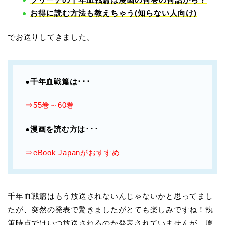
お得に読む方法も教えちゃう(知らない人向け)
でお送りしてきました。
●千年血戦篇は･･･
⇒55巻～60巻
●漫画を読む方は･･･
⇒eBook Japanがおすすめ
千年血戦篇はもう放送されないんじゃないかと思ってまし
たが、突然の発表で驚きましたがとても楽しみですね！執
筆時点ではいつ放送されるのか発表されていませんが、原