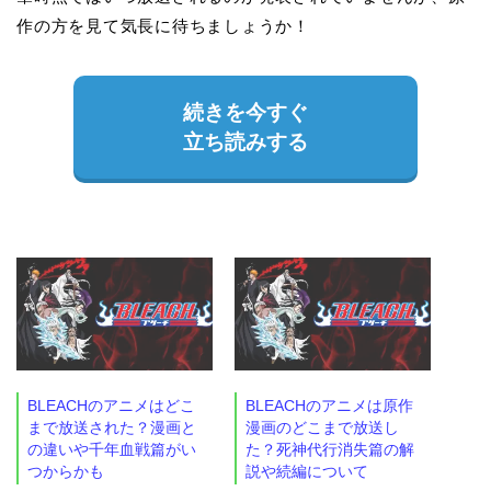
作の方を見て気長に待ちましょうか！
続きを今すぐ
立ち読みする
BLEACHのアニメはどこ
BLEACHのアニメは原作
まで放送された？漫画と
漫画のどこまで放送し
の違いや千年血戦篇がい
た？死神代行消失篇の解
つからかも
説や続編について