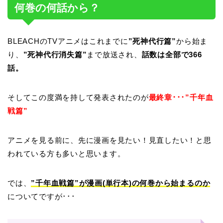
何巻の何話から？
BLEACHのTVアニメはこれまでに
”死神代行篇”
から始ま
り、
”死神代行消失篇”
まで放送され、
話数は全部で366
話。
そしてこの度満を持して発表されたのが
最終章･･･”千年血
戦篇”
アニメを見る前に、先に漫画を見たい！見直したい！と思
われている方も多いと思います。
では、
”千年血戦篇”が漫画(単行本)の何巻から始まるのか
についてですが･･･