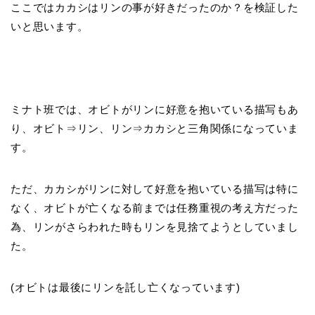
ここではカカシはリンの事が好きだったのか？を検証した
いと思います。
ミナト班では、オビトがリンに好意を抱いている描写もあ
り、オビト⇒リン、リン⇒カカシと三角関係になっていま
す。
ただ、カカシがリンに対して好意を抱いている描写は特に
なく、オビトが亡くなる前までは任務重視の考え方だった
為、リンがさらわれた時もリンを見捨てようとしていまし
た。
(オビトは最後にリンを託し亡くなっています)