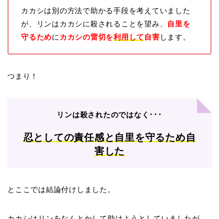
カカシは別の方法で助かる手段を考えていました
が、リンはカカシに殺されることを望み、
自里を
守るため
に
カカシの雷切を
利用して
自害
します。
つまり！
リンは殺されたのではなく･･･
忍としての責任感と自里を守るため自
害した
とここでは結論付けしました。
カカシはリンをなんとかして助けようとしていましたが、