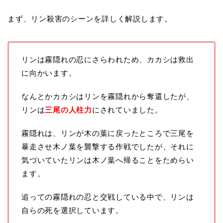
まず、リン殺害のシーンを詳しく解説します。
リンは霧隠れの忍にさらわれため、カカシは救出
に向かいます。
なんとかカカシはリンを霧隠れから奪還したが、
リンは
三尾の人柱力
にされていました。
霧隠れは、リンが木の葉に戻ったところで三尾を
暴走させ木ノ葉を襲撃する作戦でしたが、それに
気づいていたリンは木ノ葉へ帰ることをためらい
ます。
追っての霧隠れの忍と交戦している中で、リンは
自らの死を選択しています。