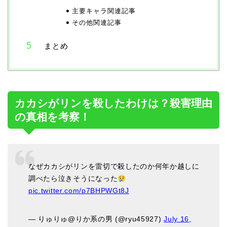
主要キャラ関連記事
その他関連記事
まとめ
カカシがリンを殺したわけは？殺害理由
の真相を考察！
なぜカカシがリンを雷切で殺したのか何年か越しに
調べたら泣きそうになった
pic.twitter.com/p7BHPWGt8J
— りゅりゅ@りか系の男 (@ryu45927)
July 16,