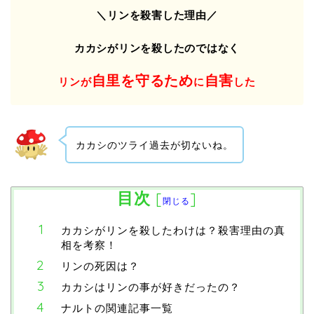
＼リンを殺害した理由／
カカシがリンを殺したのではなく
自里を守るため
自害
リンが
に
した
カカシのツライ過去が切ないね。
目次
[
]
閉じる
カカシがリンを殺したわけは？殺害理由の真
相を考察！
リンの死因は？
カカシはリンの事が好きだったの？
ナルトの関連記事一覧