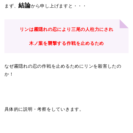
結論
まず、
から申し上げますと・・・
リンは霧隠れの忍により三尾の人柱力にされ
木ノ葉を襲撃する作戦を止めるため
なぜ霧隠れの忍の作戦を止めるためにリンを殺害したの
か！
具体的に説明・考察をしていきます。