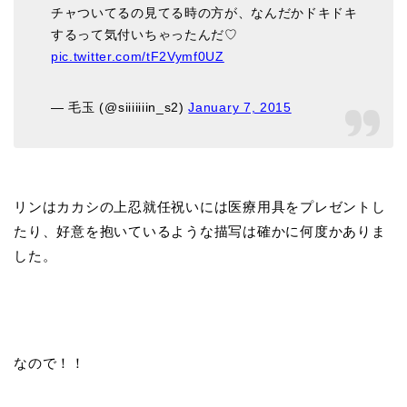
チャついてるの見てる時の方が、なんだかドキドキ
するって気付いちゃったんだ♡
pic.twitter.com/tF2Vymf0UZ
— 毛玉 (@siiiiiiin_s2)
January 7, 2015
リンはカカシの上忍就任祝いには医療用具をプレゼントし
たり、好意を抱いているような描写は確かに何度かありま
した。
なので！！