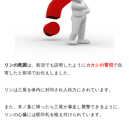
リンの死因
は、前項でも説明したように
カカシの雷切
で自
害したと前項でお伝えしました。
リンは三尾を体内に封印され人柱力にされています。
また、木ノ葉に帰ったら三尾が暴走し襲撃できるように、
リンの心臓には呪印札を植え付けられています。