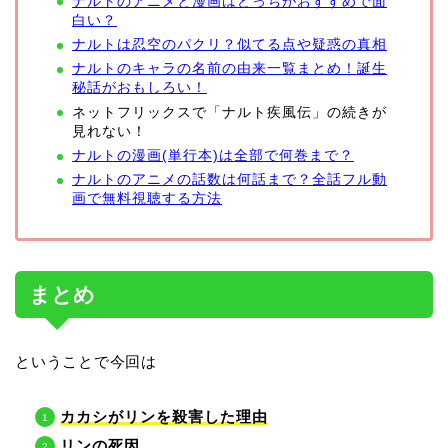
ナルトのアニメと漫画はどっちがおすすめで面
白い？
ナルトは忍空のパクリ？似てる点や疑惑の真相
ナルトのキャラの名前の由来一覧まとめ！誕生
秘話がおもしろい！
ネットフリックスで「ナルト疾風伝」の続きが
見れない！
ナルトの漫画(単行本)は全部で何巻まで？
ナルトのアニメの話数は何話まで？全話フル動
画で無料視聴する方法
まとめ
ということで今回は
カカシがリンを殺害した理由
リンの死因