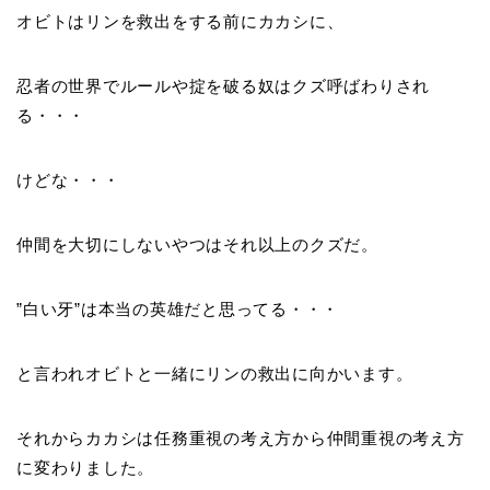
オビトはリンを救出をする前にカカシに、
忍者の世界でルールや掟を破る奴はクズ呼ばわりされ
る・・・
けどな・・・
仲間を大切にしないやつはそれ以上のクズだ。
”白い牙”は本当の英雄だと思ってる・・・
と言われオビトと一緒にリンの救出に向かいます。
それからカカシは任務重視の考え方から仲間重視の考え方
に変わりました。