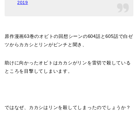
2019
原作漫画63巻のオビトの回想シーンの604話と605話で白ゼ
ツからカカシとリンがピンチと聞き、
助けに向かったオビトはカカシがリンを雷切で殺している
ところを目撃してしまいます。
ではなぜ、カカシはリンを殺してしまったのでしょうか？