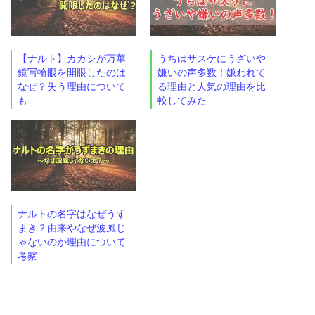
【ナルト】カカシが万華
うちはサスケにうざいや
鏡写輪眼を開眼したのは
嫌いの声多数！嫌われて
なぜ？失う理由について
る理由と人気の理由を比
も
較してみた
ナルトの名字はなぜうず
まき？由来やなぜ波風じ
ゃないのか理由について
考察