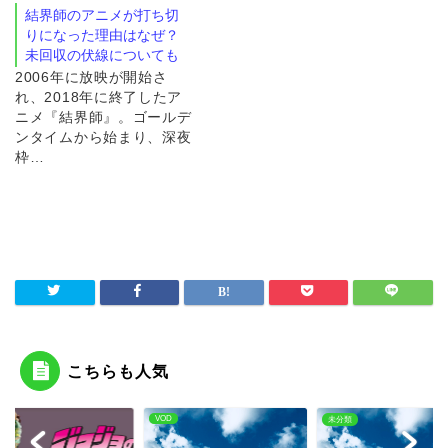
結界師のアニメが打ち切
りになった理由はなぜ？
未回収の伏線についても
2006年に放映が開始さ
れ、2018年に終了したア
ニメ『結界師』。ゴールデ
ンタイムから始まり、深夜
枠…
こちらも人気
VOD
類
未分類