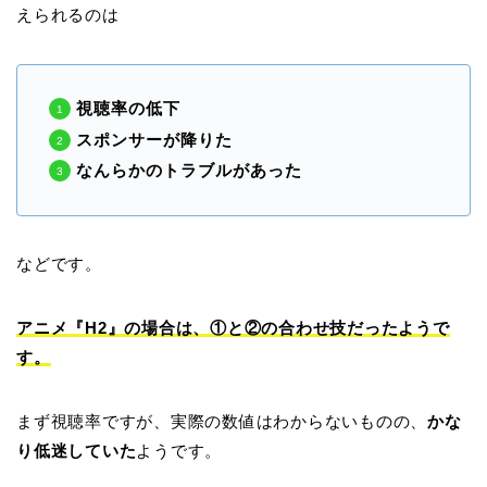
えられるのは
視聴率の低下
スポンサーが降りた
なんらかのトラブルがあった
などです。
アニメ『H2』の場合は、①と②の合わせ技だったようで
す。
まず視聴率ですが、実際の数値はわからないものの、
かな
り低迷していた
ようです。