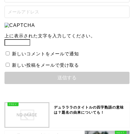
上に表示された文字を入力してください。
新しいコメントをメールで通知
新しい投稿をメールで受け取る
デュラララのタイトルの四字熟語の意味
は？題名の由来についても！