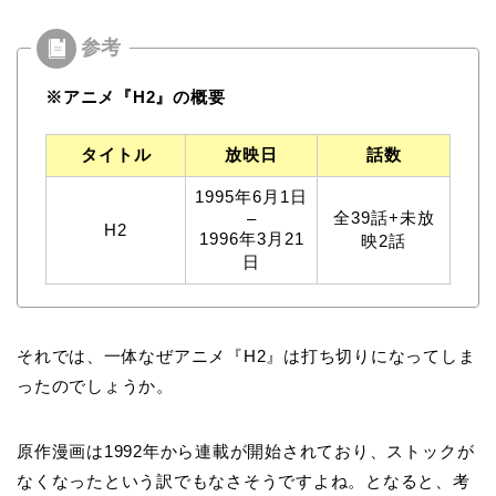
※アニメ『H2』の概要
タイトル
放映日
話数
1995年6月1日
全39話+未放
–
H2
1996年3月21
映2話
日
それでは、一体なぜアニメ『H2』は打ち切りになってしま
ったのでしょうか。
原作漫画は1992年から連載が開始されており、ストックが
なくなったという訳でもなさそうですよね。となると、考