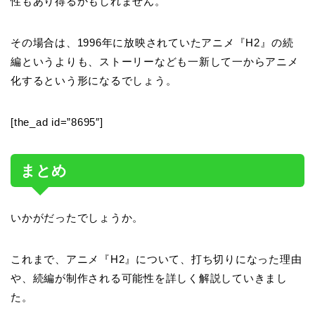
性もあり得るかもしれません。
その場合は、1996年に放映されていたアニメ『H2』の続
編というよりも、ストーリーなども一新して一からアニメ
化するという形になるでしょう。
[the_ad id=”8695″]
まとめ
いかがだったでしょうか。
これまで、アニメ『H2』について、打ち切りになった理由
や、続編が制作される可能性を詳しく解説していきまし
た。