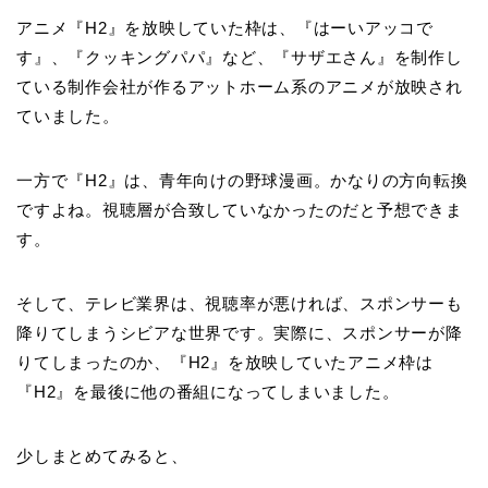
アニメ『H2』を放映していた枠は、『はーいアッコで
す』、『クッキングパパ』など、『サザエさん』を制作し
ている制作会社が作るアットホーム系のアニメが放映され
ていました。
一方で『H2』は、青年向けの野球漫画。かなりの方向転換
ですよね。視聴層が合致していなかったのだと予想できま
す。
そして、テレビ業界は、視聴率が悪ければ、スポンサーも
降りてしまうシビアな世界です。実際に、スポンサーが降
りてしまったのか、『H2』を放映していたアニメ枠は
『H2』を最後に他の番組になってしまいました。
少しまとめてみると、