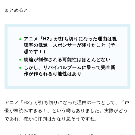
まとめると、
アニメ『H2』が打ち切りになった理由は視
聴率の低迷→スポンサーが降りたこと（予
想です！）
続編が制作される可能性はほとんどない
しかし、リバイバルブームに乗って完全新
作が作られる可能性はあり
アニメ『H2』が打ち切りになった理由の一つとして、「声
優が棒読みすぎる！」という噂もありました。実際がどう
であれ、確かに評判はかなり悪そうですね。