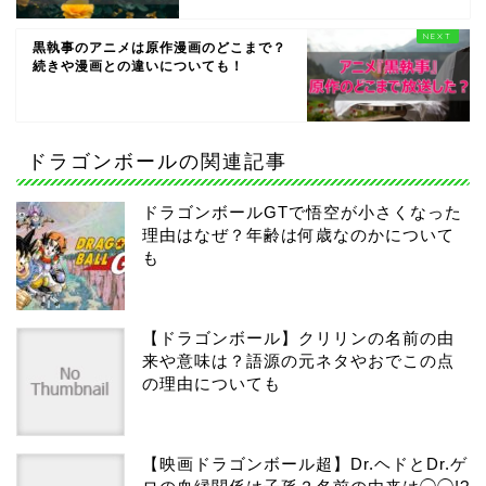
黒執事のアニメは原作漫画のどこまで？
続きや漫画との違いについても！
ドラゴンボールの関連記事
ドラゴンボールGTで悟空が小さくなった
理由はなぜ？年齢は何歳なのかについて
も
【ドラゴンボール】クリリンの名前の由
来や意味は？語源の元ネタやおでこの点
の理由についても
【映画ドラゴンボール超】Dr.ヘドとDr.ゲ