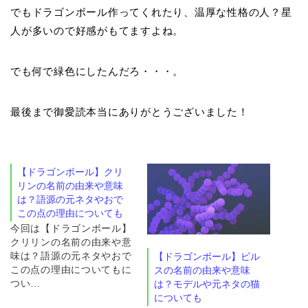
でもドラゴンボール作ってくれたり、温厚な性格の人？星
人が多いので好感がもてますよね。
でも何で緑色にしたんだろ・・・。
最後まで御愛読本当にありがとうございました！
【ドラゴンボール】クリ
リンの名前の由来や意味
は？語源の元ネタやおで
この点の理由についても
今回は【ドラゴンボール】
クリリンの名前の由来や意
味は？語源の元ネタやおで
【ドラゴンボール】ビル
この点の理由についてもに
スの名前の由来や意味
つい…
は？モデルや元ネタの猫
についても