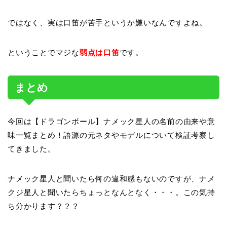
ではなく、実は口笛が苦手というか嫌いなんですよね。
ということでマジな
弱点は口笛
です。
まとめ
今回は【ドラゴンボール】ナメック星人の名前の由来や意
味一覧まとめ！語源の元ネタやモデルについて検証考察し
てきました。
ナメック星人と聞いたら何の違和感もないのですが、ナメ
クジ星人と聞いたらちょっとなんとなく・・・。この気持
ち分かります？？？