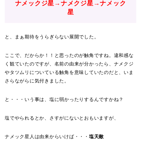
ナメックジ星→ナメクジ星→ナメック
星
と、まぁ期待をうらぎらない展開でした。
ここで、だからか！！と思ったのが触角ですね。違和感な
く観ていたのですが、名前の由来が分かったら、ナメクジ
やタツムリについている触角を意味していたのだと、いま
さらながらに気付きました。
と・・・いう事は、塩に弱かったりするんですかね？
塩でやられるとか、さすがにないとおもいますが、
ナメック星人は由来
からいけば・・・
塩天敵