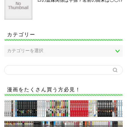
ロの血縁関係は子孫？名前の由来は◯◯!?
カテゴリー
漫画をたくさん買う方必見！