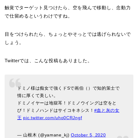
触覚でターゲット見つけたら、空を飛んで移動し、念動力
で仕留めるというわけですね。
目をつけられたら、ちょっとやそっとでは逃げられないで
しょう。
Twitterでは、こんな投稿もありました。
ドミノ様は痴女で強くドSで画伯（）で知的策士で
情に厚くて美しい。
ドミノイヤーは地獄耳！ドミノウイングは空をと
び！ドミノハンドはサイコキネシス！
#血と灰の女
王
pic.twitter.com/uho0CRJngf
— 山根木 (@yamane_kj)
October 5, 2020