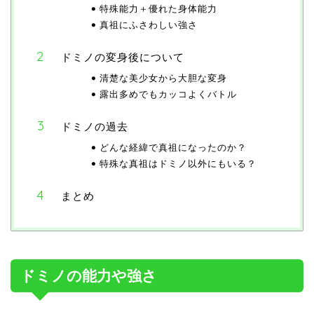
特殊能力＋優れた身体能力
真祖にふさわしい強さ
ドミノの変身後について
清楚な美少女から大胆な変身
露出多めでもカッコよくバトル
ドミノの過去
どんな経緯で真祖になったのか？
特殊な真祖はドミノ以外にもいる？
まとめ
ドミノの能力や強さ