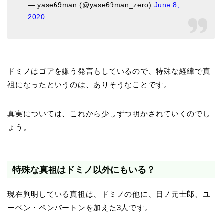
— yase69man (@yase69man_zero)
June 8,
2020
ドミノはゴアを嫌う発言もしているので、特殊な経緯で真
祖になったというのは、ありそうなことです。
真実については、これから少しずつ明かされていくのでし
ょう。
特殊な真祖はドミノ以外にもいる？
現在判明している真祖は、ドミノの他に、日ノ元士郎、ユ
ーベン・ペンバートンを加えた3人です。