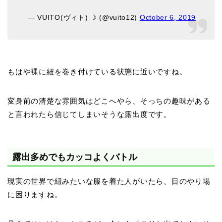
— VUITO(ヴィト) ☽ (@vuito12)
October 6, 2019
もはや裸に紐を巻き付けている状態に近いですね。
変身前の清楚な雰囲気はどこへやら、そっちの趣味がある
と言われたら信じてしまいそうな露出度です。
露出多めでもカッコよくバトル
現実の世界で紐みたいな服を着た人がいたら、目のやり場
に困りますね。