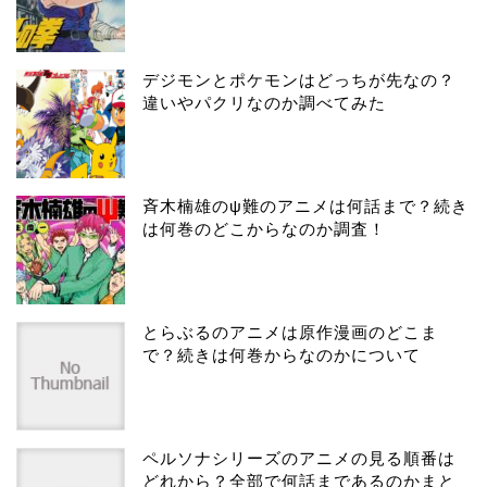
デジモンとポケモンはどっちが先なの？
違いやパクリなのか調べてみた
斉木楠雄のψ難のアニメは何話まで？続き
は何巻のどこからなのか調査！
とらぶるのアニメは原作漫画のどこま
で？続きは何巻からなのかについて
ペルソナシリーズのアニメの見る順番は
どれから？全部で何話まであるのかまと