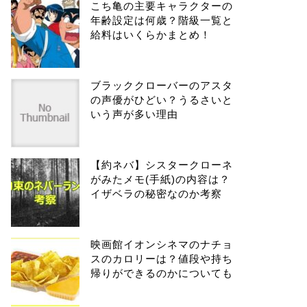
こち亀の主要キャラクターの
年齢設定は何歳？階級一覧と
給料はいくらかまとめ！
ブラッククローバーのアスタ
の声優がひどい？うるさいと
いう声が多い理由
【約ネバ】シスタークローネ
がみたメモ(手紙)の内容は？
イザベラの秘密なのか考察
映画館イオンシネマのナチョ
スのカロリーは？値段や持ち
帰りができるのかについても