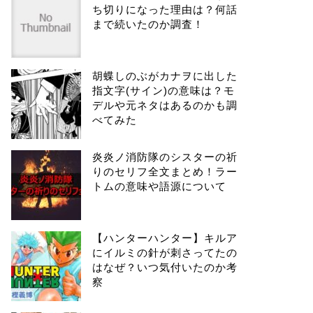
ち切りになった理由は？何話
まで続いたのか調査！
胡蝶しのぶがカナヲに出した
指文字(サイン)の意味は？モ
デルや元ネタはあるのかも調
べてみた
炎炎ノ消防隊のシスターの祈
りのセリフ全文まとめ！ラー
トムの意味や語源について
【ハンターハンター】キルア
にイルミの針が刺さってたの
はなぜ？いつ気付いたのか考
察