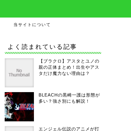
当サイトについて
よく読まれている記事
【ブラクロ】アスタとユノの
親の正体まとめ！出生やアス
タだけ魔力ない理由は？
BLEACHの黒崎一護は形態が
多い？強さ別にも解説！
エンジェル伝説のアニメが打