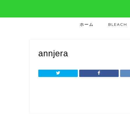
ホーム
BLEACH
annjera