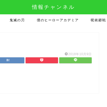
情報チャンネル
鬼滅の刃
僕のヒーローアカデミア
呪術廻戦
2018年10月9日