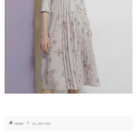
HOME
01_001-750