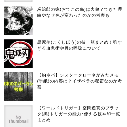
炭治郎の痣(おでこの傷)は火傷？できた理
由やなぜ色が変わったのかの考察も
黒死牟(こくしぼう)の技一覧まとめ！強す
ぎる血鬼術や月の呼吸について
【約ネバ】シスタークローネがみたメモ
(手紙)の内容は？イザベラの秘密なのか考
察
【ワールドトリガー】空閑遊真のブラッ
ク(黒)トリガーの能力･使える技や印一覧
まとめ