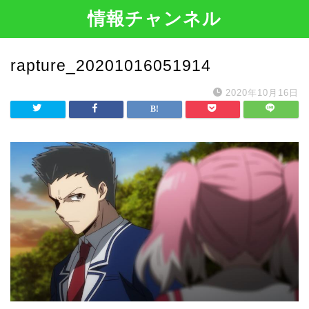
情報チャンネル
rapture_20201016051914
2020年10月16日