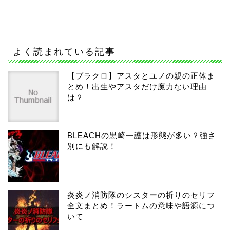
よく読まれている記事
【ブラクロ】アスタとユノの親の正体ま
とめ！出生やアスタだけ魔力ない理由
は？
BLEACHの黒崎一護は形態が多い？強さ
別にも解説！
炎炎ノ消防隊のシスターの祈りのセリフ
全文まとめ！ラートムの意味や語源につ
いて