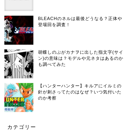
BLEACHのネルは最後どうなる？正体や
登場回を調査！
胡蝶しのぶがカナヲに出した指文字(サイ
ン)の意味は？モデルや元ネタはあるのか
も調べてみた
【ハンターハンター】キルアにイルミの
針が刺さってたのはなぜ？いつ気付いた
のか考察
カテゴリー