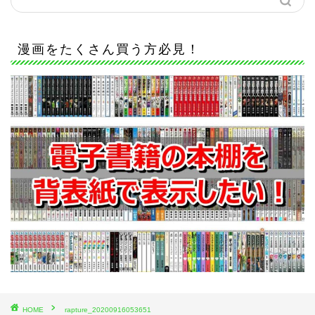
漫画をたくさん買う方必見！
HOME
rapture_20200916053651