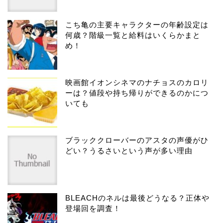
こち亀の主要キャラクターの年齢設定は
何歳？階級一覧と給料はいくらかまと
め！
映画館イオンシネマのナチョスのカロリ
ーは？値段や持ち帰りができるのかにつ
いても
ブラッククローバーのアスタの声優がひ
どい？うるさいという声が多い理由
BLEACHのネルは最後どうなる？正体や
登場回を調査！