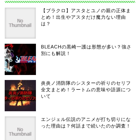
【ブラクロ】アスタとユノの親の正体ま
とめ！出生やアスタだけ魔力ない理由
は？
BLEACHの黒崎一護は形態が多い？強さ
別にも解説！
炎炎ノ消防隊のシスターの祈りのセリフ
全文まとめ！ラートムの意味や語源につ
いて
エンジェル伝説のアニメが打ち切りにな
った理由は？何話まで続いたのか調査！