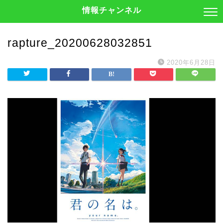
情報チャンネル
rapture_20200628032851
2020年6月28日