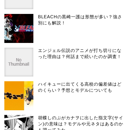
BLEACHの黒崎一護は形態が多い？強さ
別にも解説！
エンジェル伝説のアニメが打ち切りにな
った理由は？何話まで続いたのか調査！
ハイキューに出てくる高校の偏差値はど
のくらい？予想とモデルについても
胡蝶しのぶがカナヲに出した指文字(サイ
ン)の意味は？モデルや元ネタはあるのか
も調べてみた