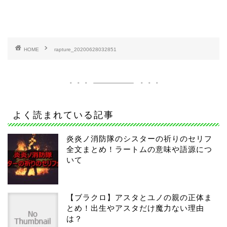
HOME
rapture_20200628032851
よく読まれている記事
炎炎ノ消防隊のシスターの祈りのセリフ
全文まとめ！ラートムの意味や語源につ
いて
【ブラクロ】アスタとユノの親の正体ま
とめ！出生やアスタだけ魔力ない理由
は？