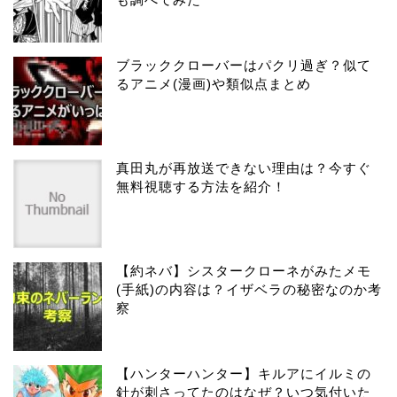
ブラッククローバーはパクリ過ぎ？似て
るアニメ(漫画)や類似点まとめ
真田丸が再放送できない理由は？今すぐ
無料視聴する方法を紹介！
【約ネバ】シスタークローネがみたメモ
(手紙)の内容は？イザベラの秘密なのか考
察
【ハンターハンター】キルアにイルミの
針が刺さってたのはなぜ？いつ気付いた