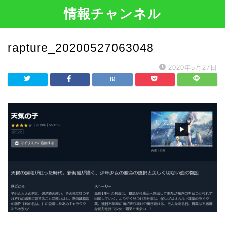
情報チャンネル
rapture_20200527063048
2020年5月27日