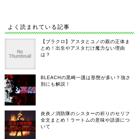
よく読まれている記事
【ブラクロ】アスタとユノの親の正体ま
とめ！出生やアスタだけ魔力ない理由
は？
BLEACHの黒崎一護は形態が多い？強さ
別にも解説！
炎炎ノ消防隊のシスターの祈りのセリフ
全文まとめ！ラートムの意味や語源につ
いて