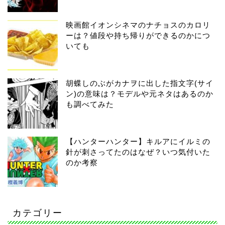
映画館イオンシネマのナチョスのカロリ
ーは？値段や持ち帰りができるのかにつ
いても
胡蝶しのぶがカナヲに出した指文字(サイ
ン)の意味は？モデルや元ネタはあるのか
も調べてみた
【ハンターハンター】キルアにイルミの
針が刺さってたのはなぜ？いつ気付いた
のか考察
カテゴリー