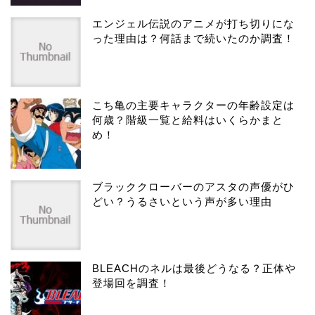
エンジェル伝説のアニメが打ち切りにな
った理由は？何話まで続いたのか調査！
こち亀の主要キャラクターの年齢設定は
何歳？階級一覧と給料はいくらかまと
め！
ブラッククローバーのアスタの声優がひ
どい？うるさいという声が多い理由
BLEACHのネルは最後どうなる？正体や
登場回を調査！