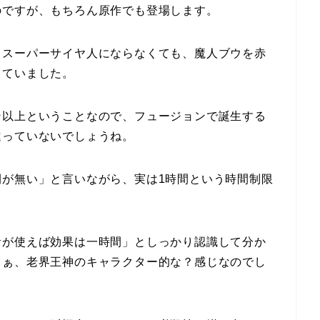
のですが、もちろん原作でも登場します。
、スーパーサイヤ人にならなくても、魔人ブウを赤
していました。
ン以上ということなので、フュージョンで誕生する
違っていないでしょうね。
間が無い」と言いながら、実は1時間という時間制限
者が使えば効果は一時間」としっかり認識して分か
まぁ、老界王神のキャラクター的な？感じなのでし