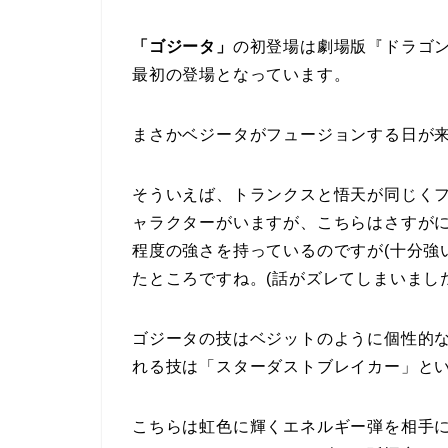
「ゴジータ」
の初登場は劇場版『ドラゴン
最初の登場となっています。
まさかベジータが
フュージョンする日が
そういえば、トランクスと悟天が同じく
ャラクターがいますが、こちらはさすが
程度の強さを持っているのですが(十分強
たところですね。(話がズレてしまいました
ゴジータの技はベジットのように個性的
れる技は「スターダストブレイカー」と
こちらは虹色に輝くエネルギー弾を相手