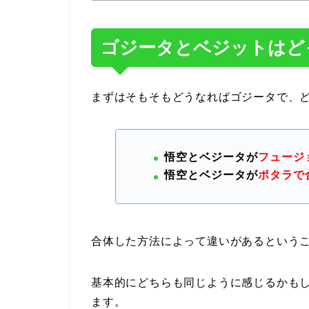
ゴジータとベジットはど
まずはそもそもどうなればゴジータで、
悟空とベジータが
フュージ
悟空とベジータが
ポタラで
合体した方法によって違いがあるという
基本的にどちらも同じように感じるかも
ます。