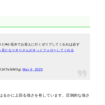
タだ♥か花弁でお迎えに行くぜリプしてくれれば必ず
れを見たなりきりさんがきっとフォローしてくれる
KTeStM3g)
May 6, 2020
をはるかに上回る強さを有しています。圧倒的な強さ