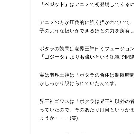
「ベジット」
はアニメで初登場してくる
アニメの方が圧倒的に強く描かれていて
子のような扱いができるほどの力を所有
ポタラの効果は老界王神曰くフュージョ
「ゴジータ」よりも強い
という認識で間
実は老界王神は「ポタラの合体は制限時
がしっかり設けられていたんです。
界王神ゴワスは「ポタラは界王神以外の
っていたので、そのあたりは何というか
ょうか・・・(笑)