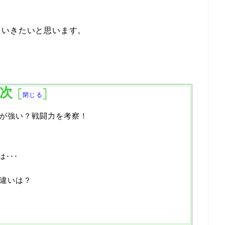
ていきたいと思います。
次
[
]
閉じる
が強い？戦闘力を考察！
･･･
違いは？