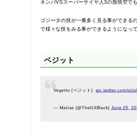
ネンバVSスーパーサイヤ人3の孫悟空で
ゴジータの技が一番多く見る事ができる
で様々な技をみる事ができるようになっ
ベジット
Vegetto (ベジット).
pic.twitter.com/o
— Matías (@TheGXBlack)
June 25, 2