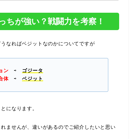
っちが強い？戦闘力を考察！
どうなればベジットなのかについてですが
ョン
⇨
ゴジータ
合体
⇨
ベジット
ことになります。
しれませんが、違いがあるのでご紹介したいと思い