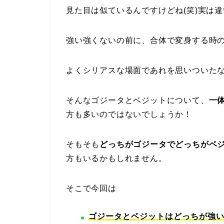
見た目は似ているんですけどね(笑)実は
強い強くないの前に、合体で変身する時
よくシリアスな場面であれを思いついた
そんなゴジータとベジットについて、
一
方も多いのではないでしょうか！
そもそも
どっちがゴジータでどっちがベ
方もいるかもしれません。
そこで今回は
ゴジータとベジットはどっちが強