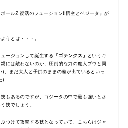
ボールZ 復活のフュージョン!!悟空とベジータ』が
来ようとは・・・。
フュージョンして誕生する
「ゴテンクス」
というキ
に親には敵わないのか、圧倒的な力の魔人ブウと同
い)、まだ大人と子供のままの差が出ているといっ
)
な技もあるのですが、ゴジータの中で最も強いとさ
いう技でしょう。
にぶつけて攻撃する技となっていて、こちらはジャ