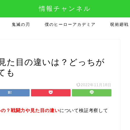
情報チャンネル
鬼滅の刃
僕のヒーローアカデミア
呪術廻戦
見た目の違いは？どっちが
ても
2022年11月18日
いの？戦闘力や見た目の違い
について検証考察して