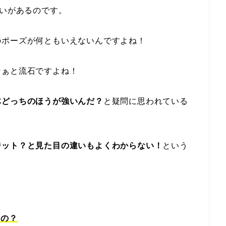
違いがあるのです。
のポーズが何ともいえないんですよね！
なぁと流石ですよね！
体どっちのほうが強いんだ？
と疑問に思われている
ジット？と見た目の違いもよくわからない！
という
いの？