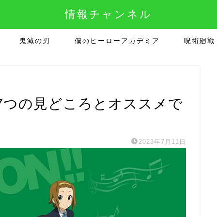
情報チャンネル
鬼滅の刃
僕のヒーローアカデミア
呪術廻戦
7つの見どころとオススメで
2023年7月11日