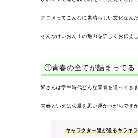
アニメってこんなに素晴らしい文化なん
そんなけいおん！の魅力を詳しくお伝えし
①青春の全てが詰まってる
皆さんは学生時代どんな青春を送ってき
青春といえば恋愛を思い浮かべがちです
キャラクター達が送るキラキ