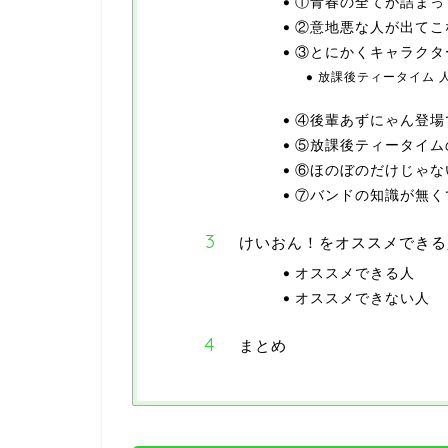
①青春の全てが詰まっ
②意地悪な人が出てこ
③とにかくキャラクタ
放課後ティータイム 
④後輩あずにゃん登場
⑤放課後ティータイム
⑥ほのぼのだけじゃな
⑦バンドの知識が無く
けいおん！をオススメできる
オススメできる人
オススメできない人
まとめ