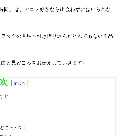
時間」は、アニメ好きなら出会わずにはいられな
。
メヲタクの世界へ引き摺り込んだとんでもない作品
由と見どころをお伝えしていきます♪
次
[
]
閉じる
すじ
どころ7つ！