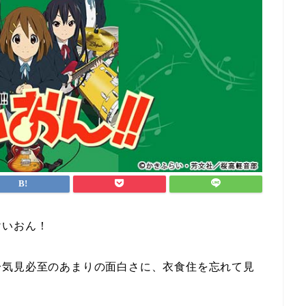
けいおん！
一気見必至のあまりの面白さに、衣食住を忘れて見