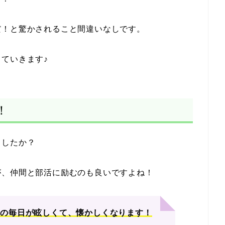
だ！と驚かされること間違いなしです。
ていきます♪
！
ましたか？
が、仲間と部活に励むのも良いですよね！
ラの毎日が眩しくて、懐かしくなります！