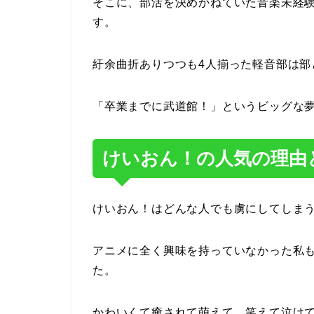
そこに、部活を決めかねていた音楽未経
す。
紆余曲折ありつつも4人揃った軽音部は部
「卒業までに武道館！」というビッグな
けいおん！の人気の理由
けいおん！はどんな人でも虜にしてしま
アニメに全く興味を持っていなかった私
た。
かわいくて癒されて萌えて、笑えて泣け