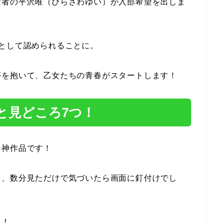
験者の平沢唯（ひらさわゆい）が入部希望を出しま
として認められることに。
夢を抱いて、乙女たちの青春がスタートします！
と見どころ7つ！
う神作品です！
も、数分見ただけで気づいたら画面に釘付けでし
て！