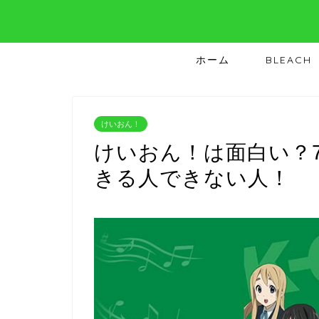
ホーム
BLEACH
けいおん！
けいおん！は面白い？
きる人できない人！