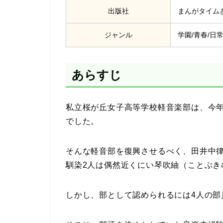
出版社
まんがタイム
ジャンル
学園/青春/日
あらすじ
私立桜が丘女子高等学校軽音楽部は、今
でした。
そんな軽音部を復興させるべく、田井中
馴染2人は偶然近くにい琴吹紬（ことぶき
しかし、部として認められるには4人の部