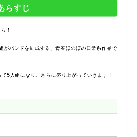
あらすじ
から！
人組がバンドを結成する、青春ほのぼの日常系作品で
って5人組になり、さらに盛り上がっていきます！