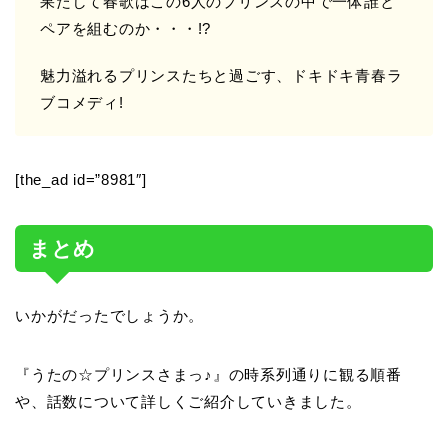
果たして春歌はこの6人のプリンスの中で一体誰と
ペアを組むのか・・・!?
魅力溢れるプリンスたちと過ごす、ドキドキ青春ラ
ブコメディ!
[the_ad id=”8981″]
まとめ
いかがだったでしょうか。
『うたの☆プリンスさまっ♪』の時系列通りに観る順番
や、話数について詳しくご紹介していきました。