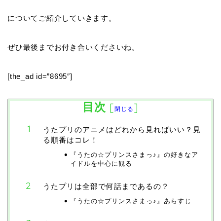
についてご紹介していきます。
ぜひ最後までお付き合いくださいね。
[the_ad id=”8695″]
目次
[
]
閉じる
うたプリのアニメはどれから見ればいい？見
る順番はコレ！
『うたの☆プリンスさまっ♪』の好きなア
イドルを中心に観る
うたプリは全部で何話まであるの？
『うたの☆プリンスさまっ♪』あらすじ