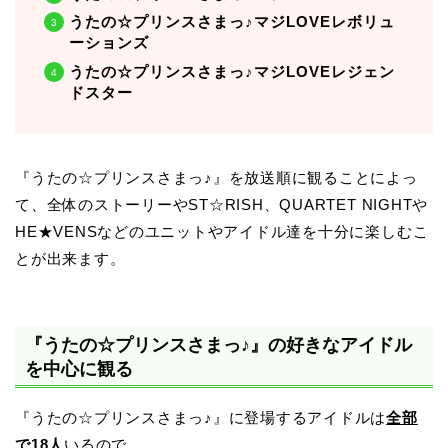
うたの☆プリンスさまっ♪マジLOVEレボリュ
ーションズ
うたの☆プリンスさまっ♪マジLOVEレジェン
ドスター
『うたの☆プリンスさまっ♪』を放送順に観ることによっ
て、全体のストーリーやST☆RISH、QUARTET NIGHTや
HE★VENSなどのユニットやアイドル達を十分に楽しむこ
とが出来ます。
『うたの☆プリンスさまっ♪』の好きなアイドル
を中心に観る
『うたの☆プリンスさまっ♪』に登場するアイドルは
全部
で18人
いるので、