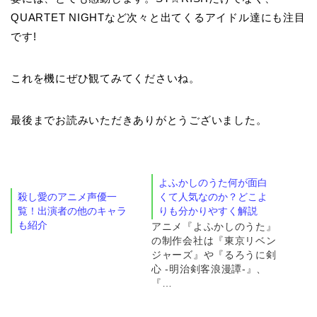
QUARTET NIGHTなど次々と出てくるアイドル達にも注目
です!
これを機にぜひ観てみてくださいね。
最後までお読みいただきありがとうございました。
よふかしのうた何が面白
殺し愛のアニメ声優一
くて人気なのか？どこよ
覧！出演者の他のキャラ
りも分かりやすく解説
も紹介
アニメ『よふかしのうた』
の制作会社は『東京リベン
ジャーズ』や『るろうに剣
心 -明治剣客浪漫譚-』、
『…