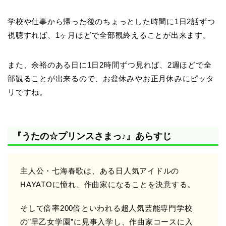
学校や仕事から帰った後のちょっとした時間に1日2話ずつ
視聴すれば、1ヶ月ほどで全部観終えることが出来ます。
また、余裕のある日に1日2時間ずつ見れば、2週ほどで全
部観ることが出来るので、お盆休みやお正月休みにピッタ
リですね。
『うたの☆プリンスさまっ♪』あらすじ
主人公・七海春歌は、ある日人気アイドルの
HAYATOに憧れ、作曲家になることを決意する。
そして倍率200倍といわれる超人気芸能専門学校
の”早乙女学園”に見事入学し、作曲家コースに入