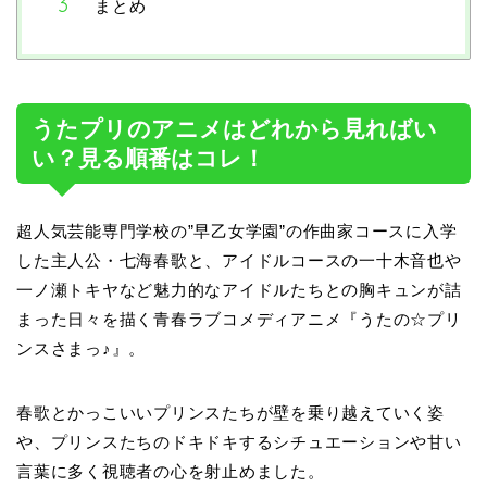
まとめ
うたプリのアニメはどれから見ればい
い？見る順番はコレ！
超人気芸能専門学校の”早乙女学園”の作曲家コースに入学
した主人公・七海春歌と、アイドルコースの一十木音也や
一ノ瀬トキヤなど魅力的なアイドルたちとの胸キュンが詰
まった日々を描く青春ラブコメディアニメ『うたの☆プリ
ンスさまっ♪』。
春歌とかっこいいプリンスたちが壁を乗り越えていく姿
や、プリンスたちのドキドキするシチュエーションや甘い
言葉に多く視聴者の心を射止めました。