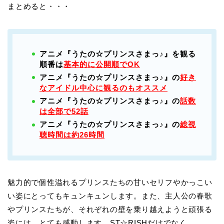
まとめると・・・
アニメ『うたの☆プリンスさまっ♪』を観る
順番は
基本的に公開順でOK
アニメ『うたの☆プリンスさまっ♪』の
好き
なアイドル中心に観るのもオススメ
アニメ『うたの☆プリンスさまっ♪』の
話数
は全部で52話
アニメ『うたの☆プリンスさまっ♪』の
総視
聴時間は約26時間
魅力的で個性溢れるプリンスたちの甘いセリフやかっこい
い姿にとってもキュンキュンします。また、主人公の春歌
やプリンスたちが、それぞれの壁を乗り越えようと頑張る
姿には、とても感動します。ST☆RISHだけでなく、