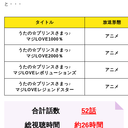
と・・・
タイトル
放送形態
うたの☆プリンスさまっ♪
アニメ
マジLOVE1000％
うたの☆プリンスさまっ♪
アニメ
マジLOVE2000％
うたの☆プリンスさまっ♪
アニメ
マジLOVEレボリューションズ
うたの☆プリンスさまっ♪
アニメ
マジLOVEレジェンドスター
合計話数
52話
総視聴時間
約26時間