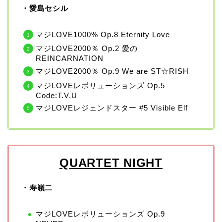
・愛島セシル
マジLOVE1000% Op.8 Eternity Love
マジLOVE2000％ Op.2 愛の
REINCARNATION
マジLOVE2000％ Op.9 We are ST☆RISH
マジLOVEレボリューションズ Op.5
Code:T.V.U
マジLOVEレジェンドスター #5 Visible Elf
QUARTET NIGHT
・寿嶺二
マジLOVEレボリューションズ Op.9