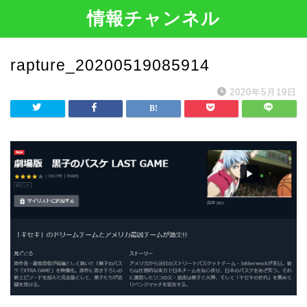
情報チャンネル
rapture_20200519085914
2020年5月19日