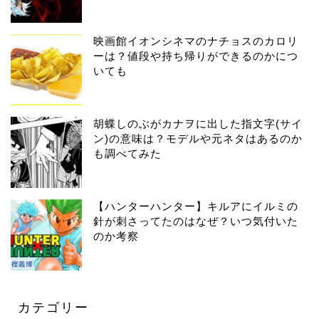
映画館イオンシネマのナチョスのカロリ
ーは？値段や持ち帰りができるのかにつ
いても
胡蝶しのぶがカナヲに出した指文字(サイ
ン)の意味は？モデルや元ネタはあるのか
も調べてみた
【ハンターハンター】キルアにイルミの
針が刺さってたのはなぜ？いつ気付いた
のか考察
カテゴリー