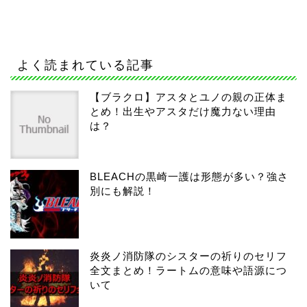
よく読まれている記事
【ブラクロ】アスタとユノの親の正体ま
とめ！出生やアスタだけ魔力ない理由
は？
BLEACHの黒崎一護は形態が多い？強さ
別にも解説！
炎炎ノ消防隊のシスターの祈りのセリフ
全文まとめ！ラートムの意味や語源につ
いて