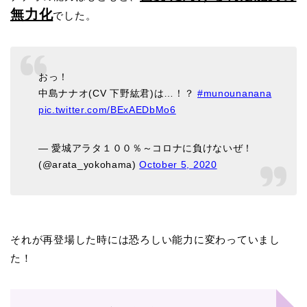
無力化
でした。
おっ！
中島ナナオ(CV 下野紘君)は…！？
#munounanana
pic.twitter.com/BExAEDbMo6
— 愛城アラタ１００％～コロナに負けないぜ！
(@arata_yokohama)
October 5, 2020
それが再登場した時には恐ろしい能力に変わっていまし
た！