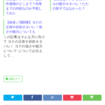
作漫画のどこまで？何巻
ルの能力ネタバレ！ただ
までの内容なのか予想し
の双子ではなかった？
てみた
【炎炎ノ消防隊】ヨナの
正体や目的ネタバレ！強
さや能力についても
この記事はそんな方に向け
て ヨナの正体や目的ネタ
バレ！ ヨナの強さや能力
について についてお伝え
して…
無能なナナ