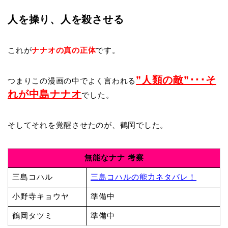
人を操り、人を殺させる
これが
ナナオの真の正体
です。
”人類の敵”･･･そ
つまりこの漫画の中でよく言われる
れが中島ナナオ
でした。
そしてそれを覚醒させたのが、鶴岡でした。
無能なナナ 考察
三島コハル
三島コハルの能力ネタバレ！
小野寺キョウヤ
準備中
鶴岡タツミ
準備中