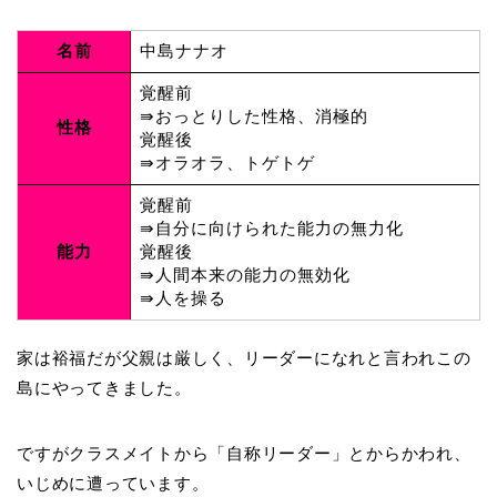
名前
中島ナナオ
覚醒前
⇛おっとりした性格、消極的
性格
覚醒後
⇛オラオラ、トゲトゲ
覚醒前
⇛自分に向けられた能力の無力化
能力
覚醒後
⇛人間本来の能力の無効化
⇛人を操る
家は裕福だが父親は厳しく、リーダーになれと言われこの
島にやってきました。
ですがクラスメイトから「自称リーダー」とからかわれ、
いじめに遭っています。