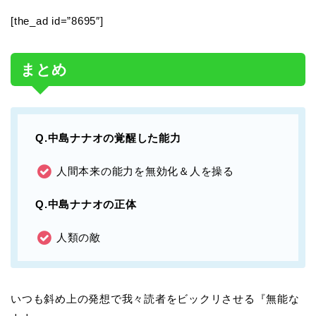
[the_ad id=”8695″]
まとめ
Q.中島ナナオの覚醒した能力
人間本来の能力を無効化＆人を操る
Q.中島ナナオの正体
人類の敵
いつも斜め上の発想で我々読者をビックリさせる『無能な