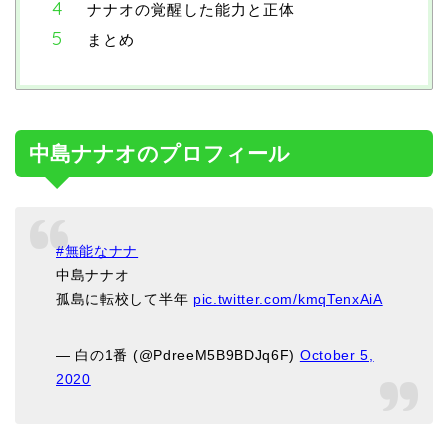
ナナオの覚醒した能力と正体
まとめ
中島ナナオのプロフィール
#無能なナナ
中島ナナオ
孤島に転校して半年
pic.twitter.com/kmqTenxAiA
— 白の1番 (@PdreeM5B9BDJq6F)
October 5,
2020