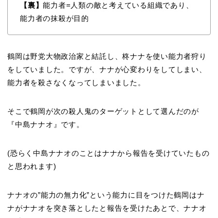
【裏】
能力者=人類の敵と考えている組織であり、
能力者の抹殺が目的
鶴岡は野党大物政治家と結託し、柊ナナを使い能力者狩り
をしていました。ですが、ナナが心変わりをしてしまい、
能力者を殺さなくなってしまいました。
そこで鶴岡が次の殺人鬼のターゲットとして選んだのが
『中島ナナオ』です。
(恐らく中島ナナオのことはナナから報告を受けていたもの
と思われます)
ナナオの”能力の無力化”という能力に目をつけた鶴岡はナ
ナがナナオを突き落としたと報告を受けたあとで、ナナオ