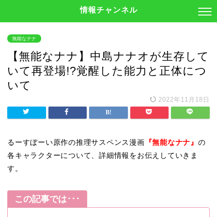
情報チャンネル
無能なナナ
【無能なナナ】中島ナナオが生存して
いて再登場!?覚醒した能力と正体につ
いて
2022年11月18日
るーすぼーい原作の推理サスペンス漫画
『無能なナナ』
の
各キャラクターについて、詳細情報をお伝えしていきま
す。
この記事では･･･