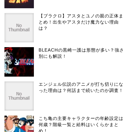
【ブラクロ】アスタとユノの親の正体ま
とめ！出生やアスタだけ魔力ない理由
は？
BLEACHの黒崎一護は形態が多い？強さ
別にも解説！
エンジェル伝説のアニメが打ち切りにな
った理由は？何話まで続いたのか調査！
こち亀の主要キャラクターの年齢設定は
何歳？階級一覧と給料はいくらかまと
め！