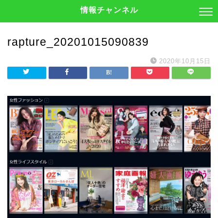
情報チャンネル
rapture_20201015090839
2020年10月15日