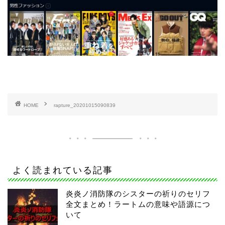
HOME
rapture_20201015090839
よく読まれている記事
炎炎ノ消防隊のシスターの祈りのセリフ
全文まとめ！ラートムの意味や語源につ
いて