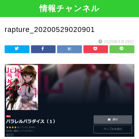
情報チャンネル
rapture_20200529020901
2020年5月29日