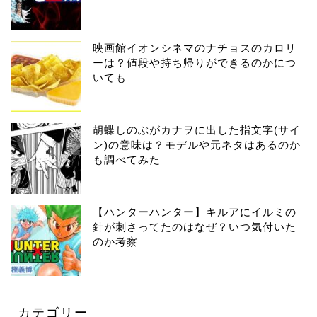
映画館イオンシネマのナチョスのカロリ
ーは？値段や持ち帰りができるのかにつ
いても
胡蝶しのぶがカナヲに出した指文字(サイ
ン)の意味は？モデルや元ネタはあるのか
も調べてみた
【ハンターハンター】キルアにイルミの
針が刺さってたのはなぜ？いつ気付いた
のか考察
カテゴリー