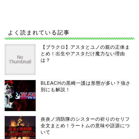
よく読まれている記事
【ブラクロ】アスタとユノの親の正体ま
とめ！出生やアスタだけ魔力ない理由
は？
BLEACHの黒崎一護は形態が多い？強さ
別にも解説！
炎炎ノ消防隊のシスターの祈りのセリフ
全文まとめ！ラートムの意味や語源につ
いて