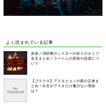
よく読まれている記事
炎炎ノ消防隊のシスターの祈りのセリフ
全文まとめ！ラートムの意味や語源につ
いて
【ブラクロ】アスタとユノの親の正体ま
とめ！出生やアスタだけ魔力ない理由
は？