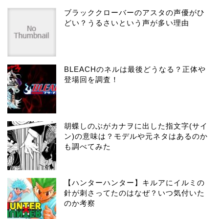
ブラッククローバーのアスタの声優がひ
どい？うるさいという声が多い理由
BLEACHのネルは最後どうなる？正体や
登場回を調査！
胡蝶しのぶがカナヲに出した指文字(サイ
ン)の意味は？モデルや元ネタはあるのか
も調べてみた
【ハンターハンター】キルアにイルミの
針が刺さってたのはなぜ？いつ気付いた
のか考察