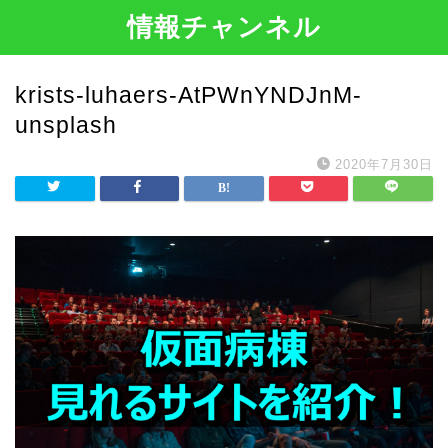
情報チャンネル
krists-luhaers-AtPWnYNDJnM-
unsplash
2020年7月30日