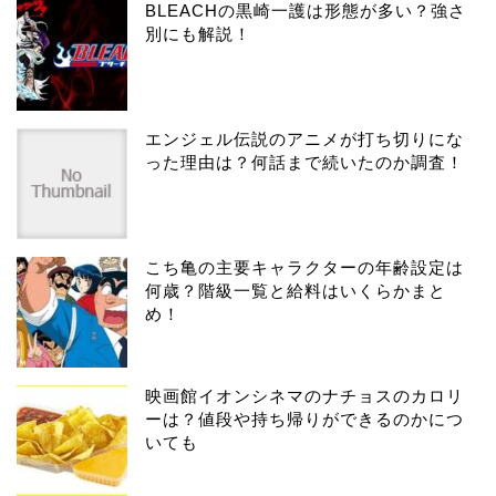
BLEACHの黒崎一護は形態が多い？強さ
別にも解説！
エンジェル伝説のアニメが打ち切りにな
った理由は？何話まで続いたのか調査！
こち亀の主要キャラクターの年齢設定は
何歳？階級一覧と給料はいくらかまと
め！
映画館イオンシネマのナチョスのカロリ
ーは？値段や持ち帰りができるのかにつ
いても