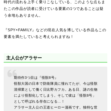
時代の流れを上手く乗りこなしている、このような点もま
たこの作品が読者に受けている要素の1つであることは疑
う余地もありません。
『SPY×FAMILY』などの現在人気を博している作品もこの
要素を満たしていると考えられますね！
主人公がアラサー
期待作3つ目は『怪獣8号』
怪獣大国の日本で防衛隊員に憧れてたが、今は怪獣
清掃業として働く日比野カフカ。ある日、謎の生物
により怪獣化してしまう。そして彼は「怪獣8号」
として呼ばれる存在になる…！
アラサー主人公の王道ヒーロー漫画です。独特な世