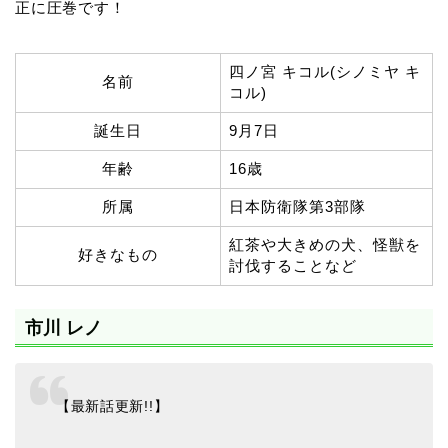
正に圧巻です！
四ノ宮 キコル(シノミヤ キ
名前
コル)
誕生日
9月7日
年齢
16歳
所属
日本防衛隊第3部隊
紅茶や大きめの犬、怪獣を
好きなもの
討伐することなど
市川 レノ
【最新話更新!!】