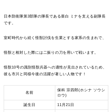
日本防衛隊第3部隊の隊長である亜白 ミナを支える副隊長
です。
室町時代から続く怪獣討伐を生業とする家系の生まれで、
怪獣と相対した際には二振りの刀を用いて戦います。
怪獣10号の識別怪獣兵器への適性が見出されているため、
彼も市川と同様今後の活躍が著しい人物です！
保科 宗四郎(ホシナ ソウシ
名前
ロウ)
誕生日
11月21日