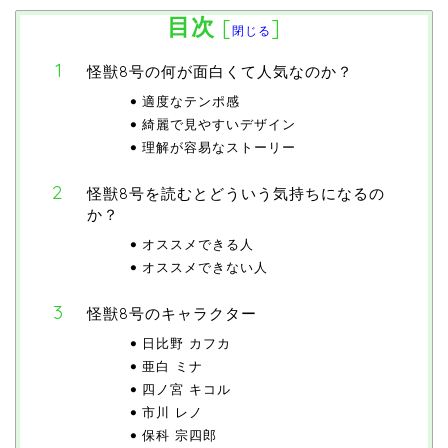
目次
[
]
閉じる
怪獣8号の何が面白くて人気なのか？
適度なテンポ感
綺麗で見やすいデザイン
理解が容易なストーリー
怪獣8号を読むとどういう気持ちになるの
か？
オススメできる人
オススメできない人
怪獣8号のキャラクター
日比野 カフカ
亜白 ミナ
四ノ宮 キコル
市川 レノ
保科 宗四郎