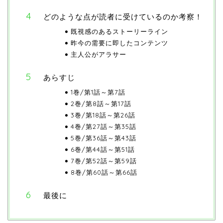
どのような点が読者に受けているのか考察！
既視感のあるストーリーライン
昨今の需要に即したコンテンツ
主人公がアラサー
あらすじ
1巻/第1話～第7話
2巻/第8話～第17話
3巻/第18話～第26話
4巻/第27話～第35話
5巻/第36話～第43話
6巻/第44話～第51話
7巻/第52話～第59話
8巻/第60話～第66話
最後に