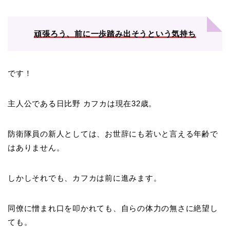
頑張ろう、前に一歩踏み出そうという気持ち
です！
主人公である日比野 カフカは現在32歳。
防衛隊員の新人としては、お世辞にも若いと言える年齢で
はありません。
しかしそれでも、カフカは前に進みます。
同僚に憎まれ口を叩かれても、自らの体力の無さに絶望し
ても。