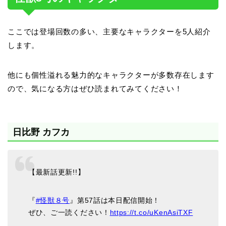
ここでは登場回数の多い、主要なキャラクターを5人紹介
します。
他にも個性溢れる魅力的なキャラクターが多数存在します
ので、気になる方はぜひ読まれてみてください！
日比野 カフカ
【最新話更新!!】
『
#怪獣８号
』第57話は本日配信開始！
ぜひ、ご一読ください！
https://t.co/uKenAsiTXF