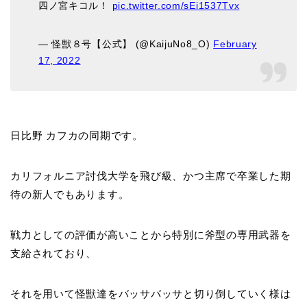
四ノ宮キコル！
pic.twitter.com/sEi1537Tvx
— 怪獣８号【公式】 (@KaijuNo8_O)
February
17, 2022
日比野 カフカの同期です。
カリフォルニア討伐大学を飛び級、かつ主席で卒業した期
待の新人でもあります。
戦力としての評価が高いことから特別に斧型の専用武器を
支給されており、
それを用いて怪獣達をバッサバッサと切り倒していく様は