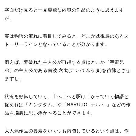
字面だけ見ると一見突飛な内容の作品のように思えます
が、
実は物語の流れに着目してみると、どこか既視感のあるス
トーリーラインとなっていることが分かります。
例えば、夢破れた主人公が再起する点はどこか『宇宙兄
弟』の主人公である南波 六太(ナンバ ムッタ)を彷彿とさせ
ますし、
状況を好転していく、上へ上へと駆け上がっていく物語と
捉えれば『キングダム』や『NARUTO -ナルト-』などの作
品を脳裏に思い浮かべることができます。
大人気作品の要素をいくつも内包しているという点は、作