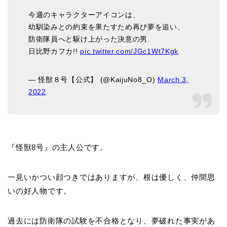
今週のキャラクターアイコンは、
幼馴染みとの約束を果たすため再び夢を追い、
防衛隊員へと駆け上がった決意の男
日比野カフカ!!
pic.twitter.com/JGc1Wt7Kgk
— 怪獣８号【公式】 (@KaijuNo8_O)
March 3,
2022
『怪獣8号』の主人公です。
一見いかつい顔つきではありますが、根は優しく、仲間思
いの好人物です。
過去には防衛隊の試験を不合格となり、夢破れた事実があ