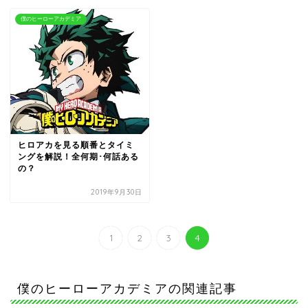
僕のヒーローアカデミア
ヒロアカを見る順番とタイミ
ングを解説！全何期･何話ある
の？
2019年9月30日
1
2
3
4
僕のヒーローアカデミアの関連記事