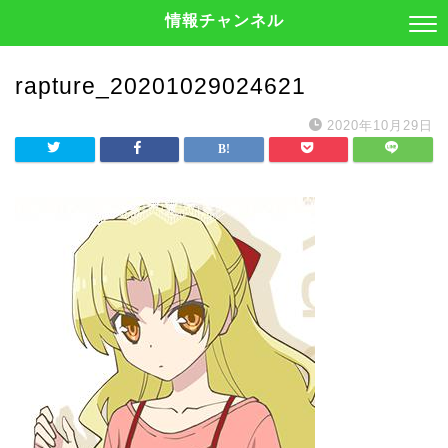
情報チャンネル
rapture_20201029024621
2020年10月29日